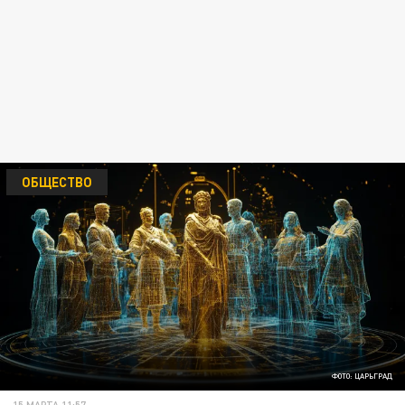
ОБЩЕСТВО
ФОТО: ЦАРЬГРАД
15 МАРТА 11:57