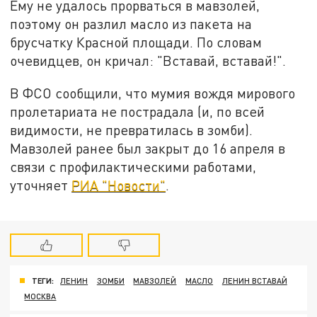
Ему не удалось прорваться в мавзолей,
поэтому он разлил масло из пакета на
брусчатку Красной площади. По словам
очевидцев, он кричал: "Вставай, вставай!".
В ФСО сообщили, что мумия вождя мирового
пролетариата не пострадала (и, по всей
видимости, не превратилась в зомби).
Мавзолей ранее был закрыт до 16 апреля в
связи с профилактическими работами,
уточняет
РИА "Новости"
.
ТЕГИ:
ЛЕНИН
ЗОМБИ
МАВЗОЛЕЙ
МАСЛО
ЛЕНИН ВСТАВАЙ
МОСКВА