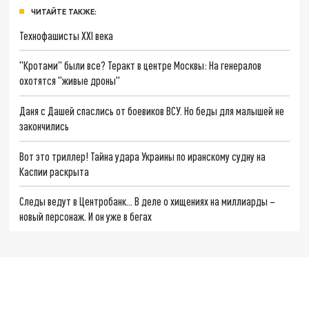
ЧИТАЙТЕ ТАКЖЕ:
Технофашисты XXI века
"Кротами" были все? Теракт в центре Москвы: На генералов
охотятся "живые дроны"
Даня с Дашей спаслись от боевиков ВСУ. Но беды для малышей не
закончились
Вот это триллер! Тайна удара Украины по иранскому судну на
Каспии раскрыта
Следы ведут в Центробанк… В деле о хищениях на миллиарды –
новый персонаж. И он уже в бегах