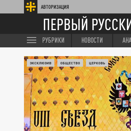
АВТОРИЗАЦИЯ
ПЕРВЫЙ РУССК
РУБРИКИ
НОВОСТИ
АН
ЭКСКЛЮЗИВ
ОБЩЕСТВО
ЦЕРКОВЬ