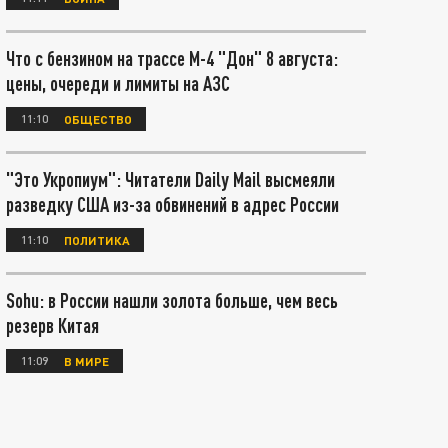
Что с бензином на трассе М-4 "Дон" 8 августа:
цены, очереди и лимиты на АЗС
11:10
ОБЩЕСТВО
"Это Укропиум": Читатели Daily Mail высмеяли
разведку США из-за обвинений в адрес России
11:10
ПОЛИТИКА
Sohu: в России нашли золота больше, чем весь
резерв Китая
11:09
В МИРЕ