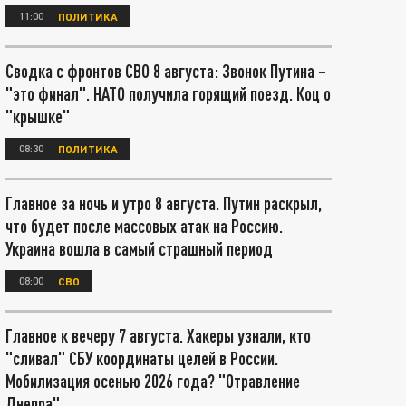
11:00
ПОЛИТИКА
Сводка с фронтов СВО 8 августа: Звонок Путина –
"это финал". НАТО получила горящий поезд. Коц о
"крышке"
08:30
ПОЛИТИКА
Главное за ночь и утро 8 августа. Путин раскрыл,
что будет после массовых атак на Россию.
Украина вошла в самый страшный период
08:00
СВО
Главное к вечеру 7 августа. Хакеры узнали, кто
"сливал" СБУ координаты целей в России.
Мобилизация осенью 2026 года? "Отравление
Днепра"