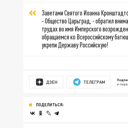
Заветами Святого Иоанна Кронштадт
- Общество Царьград, - обратил вним
трудах во имя Имперского возрожден
обращаемся ко Всероссийскому батюшк
укрепи Державу Российскую!
Подпи
ДЗЕН
ТЕЛЕГРАМ
и перв
ПОДЕЛИТЬСЯ: