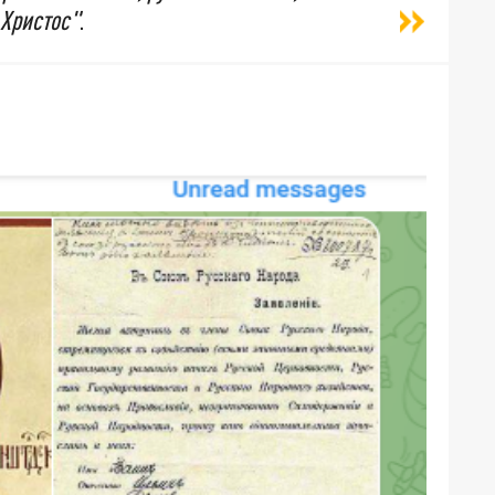
 Христос"
.