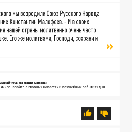
ского мы возродили Союз Русского Народа
ание Константин Малофеев. - И в своих
ия нашей страны молитвенно очень часто
е. Его же молитвами, Господи, сохрани и
сывайтесь на наши каналы
ыми узнавайте о главных новостях и важнейших событиях дня.