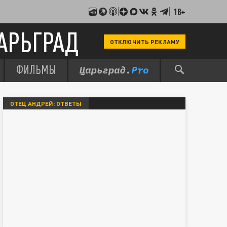
18+
АРЬГРАД
ОТКЛЮЧИТЬ РЕКЛАМУ
ФИЛЬМЫ
ОТЕЦ АНДРЕЙ: ОТВЕТЫ