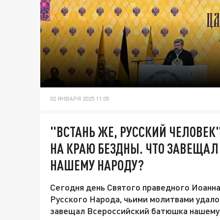
02 ЯНВАРЯ 2025 11:05
"ВСТАНЬ ЖЕ, РУССКИЙ ЧЕЛОВЕК
НА КРАЮ БЕЗДНЫ. ЧТО ЗАВЕЩА
НАШЕМУ НАРОДУ?
Сегодня день Святого праведного Иоанна
Русского Народа, чьими молитвами удало
завещал Всероссийский батюшка нашему н