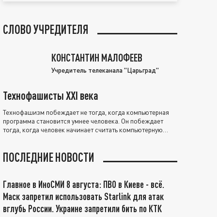
СЛОВО УЧРЕДИТЕЛЯ
КОНСТАНТИН МАЛОФЕЕВ
Учредитель телеканала "Царьград"
Технофашисты XXI века
Технофашизм побеждает не тогда, когда компьютерная
программа становится умнее человека. Он побеждает
тогда, когда человек начинает считать компьютерную
программу нравственно выше себя.
ПОСЛЕДНИЕ НОВОСТИ
Главное в ИноСМИ 8 августа: ПВО в Киеве - всё.
Маск запретил использовать Starlink для атак
вглубь России. Украине запретили бить по КТК