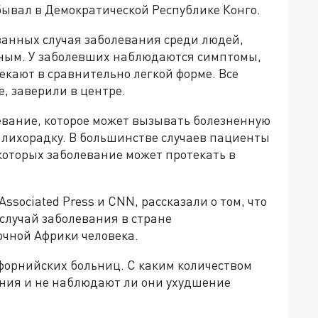
обывал в Демократической Республике Конго.
анных случая заболевания среди людей,
ным. У заболевших наблюдаются симптомы,
текают в сравнительно легкой форме. Все
, заверили в центре.
евание, которое может вызывать болезненную
 лихорадку. В большинстве случаев пациенты
которых заболевание может протекать в
sociated Press и CNN, рассказали о том, что
случай заболевания в стране
очной Африки человека.
форнийских больниц. С каким количеством
ния и не наблюдают ли они ухудшение