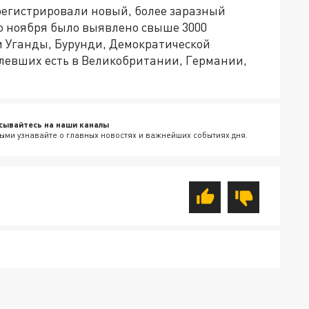
регистрировали новый, более заразный
о ноября было выявлено свыше 3000
 Уганды, Бурунди, Демократической
олевших есть в Великобритании, Германии,
сывайтесь на наши каналы
ыми узнавайте о главных новостях и важнейших событиях дня.