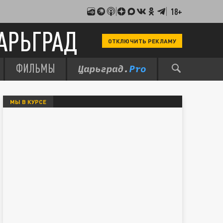
18+
АРЬГРАД
ОТКЛЮЧИТЬ РЕКЛАМУ
ФИЛЬМЫ
МЫ В КУРСЕ