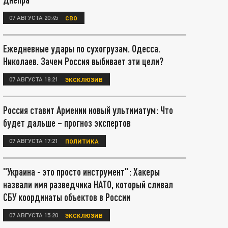
07 АВГУСТА 20:45
СВО
Ежедневные удары по сухогрузам. Одесса.
Николаев. Зачем Россия выбивает эти цели?
07 АВГУСТА 18:21
ЭКСКЛЮЗИВ
Россия ставит Армении новый ультиматум: Что
будет дальше – прогноз экспертов
07 АВГУСТА 17:21
ПОЛИТИКА
"Украина - это просто инструмент": Хакеры
назвали имя разведчика НАТО, который сливал
СБУ координаты объектов в России
07 АВГУСТА 15:20
ЭКСКЛЮЗИВ