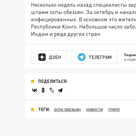
Несколько недель назад специалисты за
штамм оспы обезьян. За октябрь и начал
инфицированных. В основном это жители
Республики Конго. Небольшое число заб
Индии и ряде других стран.
Подпи
ДЗЕН
ТЕЛЕГРАМ
и перв
ПОДЕЛИТЬСЯ:
ТЕГИ:
ОСПА ОБЕЗЬЯН
НОВОСТИ
ГРИПП