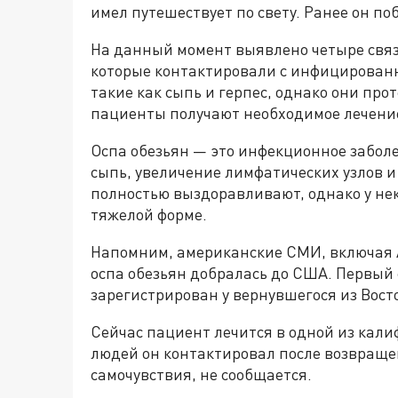
имел путешествует по свету. Ранее он п
На данный момент выявлено четыре связ
которые контактировали с инфицирован
такие как сыпь и герпес, однако они про
пациенты получают необходимое лечение
Оспа обезьян — это инфекционное забол
сыпь, увеличение лимфатических узлов и
полностью выздоравливают, однако у не
тяжелой форме.
Напомним, американские СМИ, включая As
оспа обезьян добралась до США. Первый 
зарегистрирован у вернувшегося из Вост
Сейчас пациент лечится в одной из кали
людей он контактировал после возвраще
самочувствия, не сообщается.