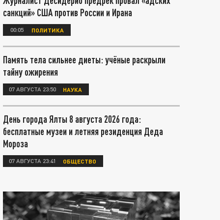
Журналист Десидерио предрёк провал «адских
санкций» США против России и Ирана
00:05
ПОЛИТИКА
Память тела сильнее диеты: учёные раскрыли
тайну ожирения
07 АВГУСТА 23:50
НАУКА
День города Ялты 8 августа 2026 года:
бесплатные музеи и летняя резиденция Деда
Мороза
07 АВГУСТА 23:41
ОБЩЕСТВО