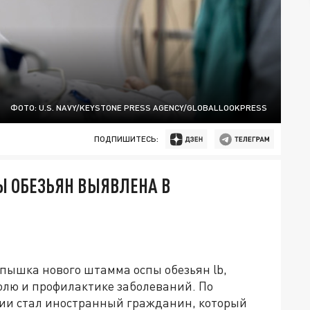
ФОТО: U.S. NAVY/KEYSTONE PRESS AGENCY/GLOBALLOOKPRESS
ПОДПИШИТЕСЬ:
 ОБЕЗЬЯН ВЫЯВЛЕНА В
спышка нового штамма оспы обезьян lb,
лю и профилактике заболеваний. По
ии стал иностранный гражданин, который