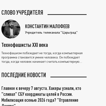
СЛОВО УЧРЕДИТЕЛЯ
КОНСТАНТИН МАЛОФЕЕВ
Учредитель телеканала "Царьград"
Технофашисты XXI века
Технофашизм побеждает не тогда, когда компьютерная
программа становится умнее человека. Он побеждает
тогда, когда человек начинает считать компьютерную
программу нравственно выше себя.
ПОСЛЕДНИЕ НОВОСТИ
Главное к вечеру 7 августа. Хакеры узнали, кто
"сливал" СБУ координаты целей в России.
Мобилизация осенью 2026 года? "Отравление
Днепра"