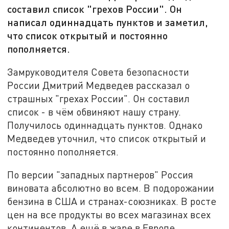
составил список "грехов России". Он
написал одиннадцать пунктов и заметил,
что список открытый и постоянно
пополняется.
Замруководителя Совета безопасности
России Дмитрий Медведев рассказал о
страшных "грехах России". Он составил
список - в чём обвиняют нашу страну.
Получилось одиннадцать пунктов. Однако
Медведев уточнил, что список открытый и
постоянно пополняется.
По версии "западных партнеров" Россия
виновата абсолютно во всем. В подорожании
бензина в США и странах-союзниках. В росте
цен на все продукты во всех магазинах всех
континентов. А ещё в жаре в Европе.