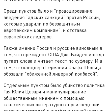
Среди пунктов было и "провоцирование
введения "адских санкций" против России,
которые ударили по беззащитным
европейским компаниям", и отставка
европейских лидеров.
Также именно Россия и русские виновным в
том, что президент США Джо Байден иногда
путает слова и читает текст по суфлеру. И в
том, что канцлера Германии Олафа Шольца
обозвали "обиженной ливерной колбасой".
Отдельным пунктом было убийство политика
Гая Юлия Цезаря и манипулирование
общественным мнением с помощью
классических литературных произведений
русских писателей и симфонической музыки.