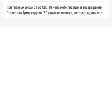
Три главных инсайда об СВО. Отмена мобилизации и возвращение
"генерала Армагеддона"? Отличные новости, которые ждали все