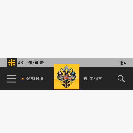
18+
АВТОРИЗАЦИЯ
89.93 EUR
РОССИЯ