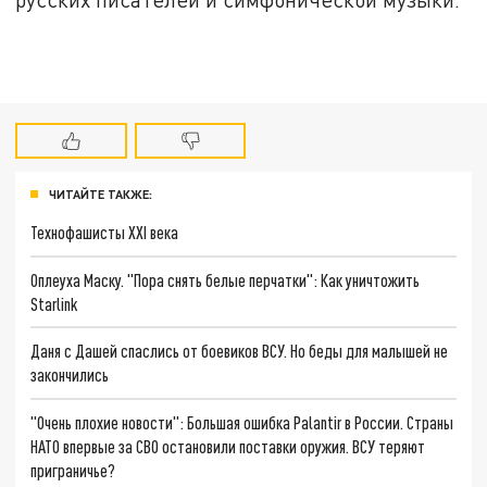
ЧИТАЙТЕ ТАКЖЕ:
Технофашисты XXI века
Оплеуха Маску. "Пора снять белые перчатки": Как уничтожить
Starlink
Даня с Дашей спаслись от боевиков ВСУ. Но беды для малышей не
закончились
"Очень плохие новости": Большая ошибка Palantir в России. Страны
НАТО впервые за СВО остановили поставки оружия. ВСУ теряют
приграничье?