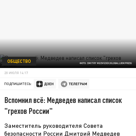
ОБЩЕСТВО
ФОТО: DMITRY MEDVEDEV/GLOBALLOOKPRESS
20 ИЮЛЯ 14:17
ПОДПИШИТЕСЬ:
Вспомнил всё: Медведев написал список
"грехов России"
Заместитель руководителя Совета
безопасности России Дмитрий Медведев