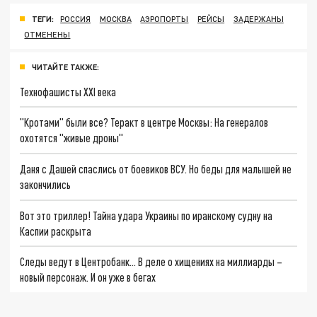
ТЕГИ:
РОССИЯ
МОСКВА
АЭРОПОРТЫ
РЕЙСЫ
ЗАДЕРЖАНЫ
ОТМЕНЕНЫ
ЧИТАЙТЕ ТАКЖЕ:
Технофашисты XXI века
"Кротами" были все? Теракт в центре Москвы: На генералов
охотятся "живые дроны"
Даня с Дашей спаслись от боевиков ВСУ. Но беды для малышей не
закончились
Вот это триллер! Тайна удара Украины по иранскому судну на
Каспии раскрыта
Следы ведут в Центробанк… В деле о хищениях на миллиарды –
новый персонаж. И он уже в бегах