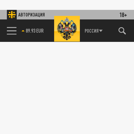
18+
АВТОРИЗАЦИЯ
89.93 EUR
РОССИЯ