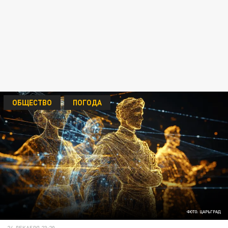
ОБЩЕСТВО
ПОГОДА
ФОТО: ЦАРЬГРАД
24 ДЕКАБРЯ 23:20