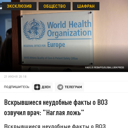
ЭКСКЛЮЗИВ
ОБЩЕСТВО
ШАФРАН
VASILIS REBAPIS/GLOBALLOOKPRESS
21 ИЮНЯ 20:18
ПОДПИШИТЕСЬ:
Вскрывшиеся неудобные факты о ВОЗ
озвучил врач: "Наглая ложь"
Вскрывшиеся неудобные факты о ВОЗ