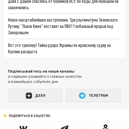
Даня с Дашей спаслись от боевиков ВСУ. Но беды для малышей не
закончились
Новое масштабнейшее наступление. Три ультиматума Зеленского
Путину. "Львов Кима" поставят на ПВО? Глобальный прорыв под
Запорожьем
Вот это триллер! Тайна удара Украины по иранскому судну на
Каспии раскрыта
Подписывайтесь на наши каналы
и первыми узнавайте о главных новостях
и важнейших событиях дня.
ДЗЕН
ТЕЛЕГРАМ
ПОДЕЛИТЬСЯ В СОЦСЕТЯХ: