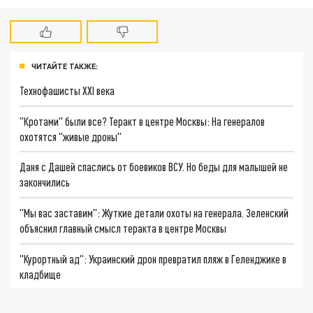
ЧИТАЙТЕ ТАКЖЕ:
Технофашисты XXI века
"Кротами" были все? Теракт в центре Москвы: На генералов
охотятся "живые дроны"
Даня с Дашей спаслись от боевиков ВСУ. Но беды для малышей не
закончились
"Мы вас заставим": Жуткие детали охоты на генерала. Зеленский
объяснил главный смысл теракта в центре Москвы
"Курортный ад": Украинский дрон превратил пляж в Геленджике в
кладбище