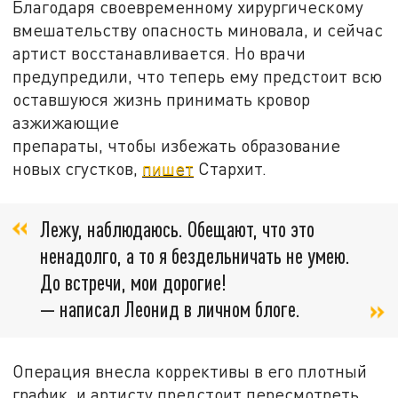
Благодаря своевременному хирургическому
вмешательству опасность миновала, и сейчас
артист восстанавливается. Но врачи
предупредили, что теперь ему предстоит всю
оставшуюся жизнь принимать кровор
азжижающие
препараты, чтобы избежать образование
новых сгустков,
пишет
Стархит.
Лежу, наблюдаюсь. Обещают, что это
ненадолго, а то я бездельничать не умею.
До встречи, мои дорогие!
— написал Леонид в личном блоге.
Операция внесла коррективы в его плотный
график, и артисту предстоит пересмотреть