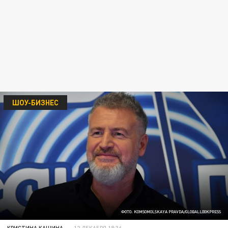
ШОУ-БИЗНЕС
ФОТО: KOMSOMOLSKAYA PRAVDA/GLOBALLOOKPRESS
КРИСТИНА КАШИНА
12 ДЕКАБРЯ 18:36