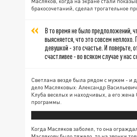
Масляков, когда на экране стали показы
бракосочетаний, сделал трогательное п
В то время не было предположений, чт
выясняется, что это совсем неплохо. 
девушкой - это счастье. И поверьте, 
счастливее - во всяком случае у нас с
Светлана везде была рядом с мужем - и д
дело Масляковых: Александр Васильевич
Клуба веселых и находчивых, а его жена
программы.
Когда Масляков заболел, то она огражда
Маслякову было тяжело, то на звонки то