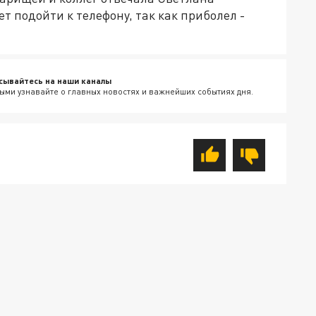
т подойти к телефону, так как приболел -
сывайтесь на наши каналы
ыми узнавайте о главных новостях и важнейших событиях дня.