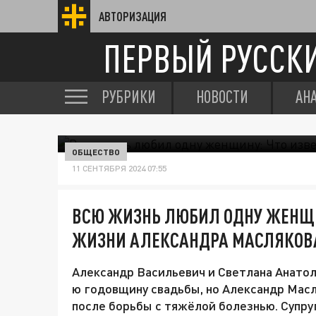
АВТОРИЗАЦИЯ
ПЕРВЫЙ РУССК
РУБРИКИ
НОВОСТИ
АН
ОБЩЕСТВО
11 СЕНТЯБРЯ 2024 07:55
ВСЮ ЖИЗНЬ ЛЮБИЛ ОДНУ ЖЕНЩИ
ЖИЗНИ АЛЕКСАНДРА МАСЛЯКОВ
Александр Васильевич и Светлана Анато
ю годовщину свадьбы, но Александр Масл
после борьбы с тяжёлой болезнью. Супруг