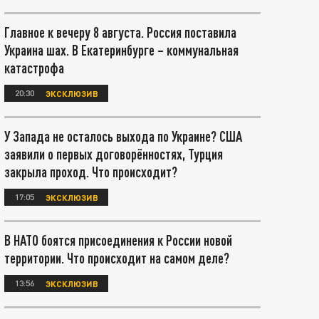
Главное к вечеру 8 августа. Россия поставила
Украина шах. В Екатеринбурге – коммунальная
катастрофа
20:30
ЭКСКЛЮЗИВ
У Запада не осталось выхода по Украине? США
заявили о первых договорённостях, Турция
закрыла проход. Что происходит?
17:05
ЭКСКЛЮЗИВ
В НАТО боятся присоединения к России новой
территории. Что происходит на самом деле?
13:56
ЭКСКЛЮЗИВ