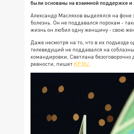
были основаны на взаимной поддержке и 
Александр Масляков выделялся на фоне
болезнь. Он не поддавался порокам - так
жизнь он любил одну женщину - свою жен
Даже несмотря на то, что в их подъезде
телеведущий не поддавался на соблазны.
командировки, Светлана безоговорочно д
ревности, пишет
KP.RU.