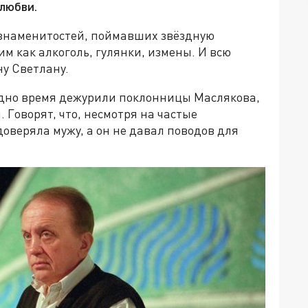
любви.
 знаменитостей, поймавших звёздную
им как алкоголь, гулянки, измены. И всю
у Светлану.
 одно время дежурили поклонницы Маслякова,
 Говорят, что, несмотря на частые
оверяла мужу, а он не давал поводов для