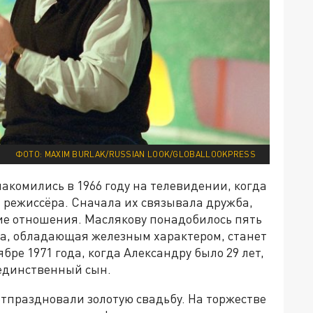
ФОТО: MAXIM BURLAK/RUSSIAN LOOK/GLOBALLOOKPRESS
накомились в 1966 году на телевидении, когда
м режиссёра. Сначала их связывала дружба,
кие отношения. Маслякову понадобилось пять
ва, обладающая железным характером, станет
ре 1971 года, когда Александру было 29 лет,
я единственный сын.
отпраздновали золотую свадьбу. На торжестве