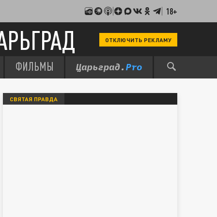
18+
АРЬГРАД
ОТКЛЮЧИТЬ РЕКЛАМУ
ФИЛЬМЫ
СВЯТАЯ ПРАВДА