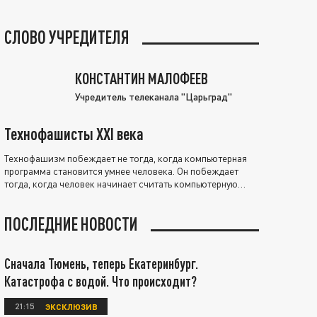
СЛОВО УЧРЕДИТЕЛЯ
КОНСТАНТИН МАЛОФЕЕВ
Учредитель телеканала "Царьград"
Технофашисты XXI века
Технофашизм побеждает не тогда, когда компьютерная
программа становится умнее человека. Он побеждает
тогда, когда человек начинает считать компьютерную
программу нравственно выше себя.
ПОСЛЕДНИЕ НОВОСТИ
Сначала Тюмень, теперь Екатеринбург.
Катастрофа с водой. Что происходит?
21:15
ЭКСКЛЮЗИВ