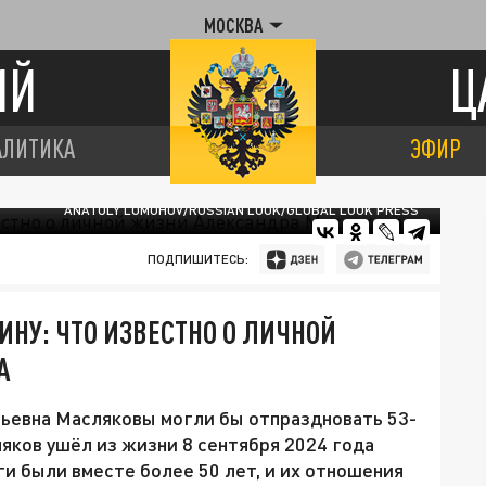
МОСКВА
ИЙ
Ц
АЛИТИКА
ЭФИР
ANATOLY LOMOHOV/RUSSIAN LOOK/GLOBAL LOOK PRESS
ПОДПИШИТЕСЬ:
НУ: ЧТО ИЗВЕСТНО О ЛИЧНОЙ
А
льевна Масляковы могли бы отпраздновать 53-
яков ушёл из жизни 8 сентября 2024 года
и были вместе более 50 лет, и их отношения