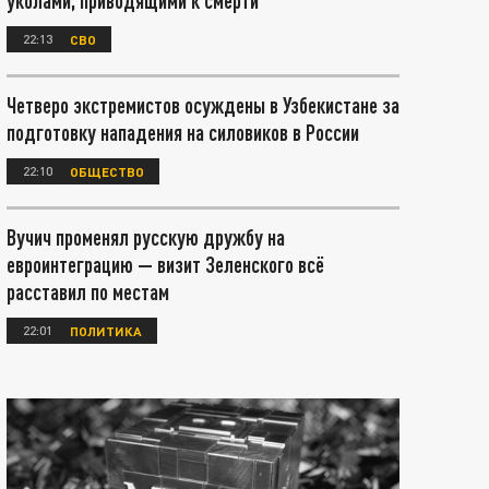
уколами, приводящими к смерти
22:13
СВО
Четверо экстремистов осуждены в Узбекистане за
подготовку нападения на силовиков в России
22:10
ОБЩЕСТВО
Вучич променял русскую дружбу на
евроинтеграцию — визит Зеленского всё
расставил по местам
22:01
ПОЛИТИКА