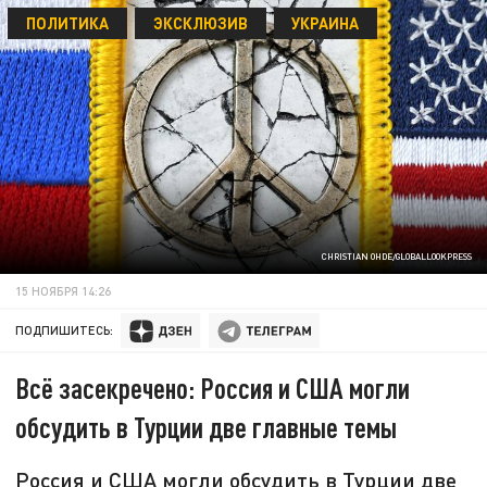
ПОЛИТИКА
ЭКСКЛЮЗИВ
УКРАИНА
CHRISTIAN OHDE/GLOBALLOOKPRESS
15 НОЯБРЯ 14:26
ПОДПИШИТЕСЬ:
Всё засекречено: Россия и США могли
обсудить в Турции две главные темы
Россия и США могли обсудить в Турции две