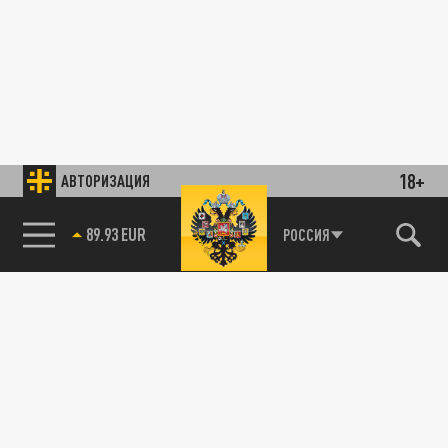
18+
АВТОРИЗАЦИЯ
89.93 EUR
РОССИЯ