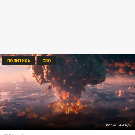
ПОЛИТИКА
СВО
КОЛЛАЖ ЦАРЬГРАДА
07 МАЯ 09:24