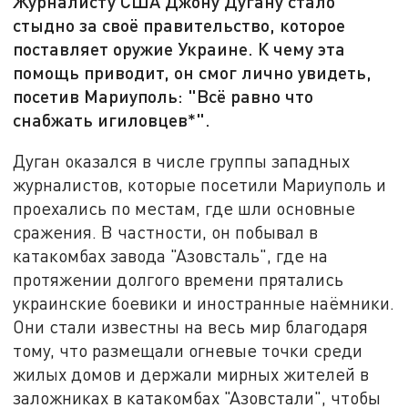
Журналисту США Джону Дугану стало
стыдно за своё правительство, которое
поставляет оружие Украине. К чему эта
помощь приводит, он смог лично увидеть,
посетив Мариуполь: "Всё равно что
снабжать игиловцев*".
Дуган оказался в числе группы западных
журналистов, которые посетили Мариуполь и
проехались по местам, где шли основные
сражения. В частности, он побывал в
катакомбах завода "Азовсталь", где на
протяжении долгого времени прятались
украинские боевики и иностранные наёмники.
Они стали известны на весь мир благодаря
тому, что размещали огневые точки среди
жилых домов и держали мирных жителей в
заложниках в катакомбах "Азовстали", чтобы