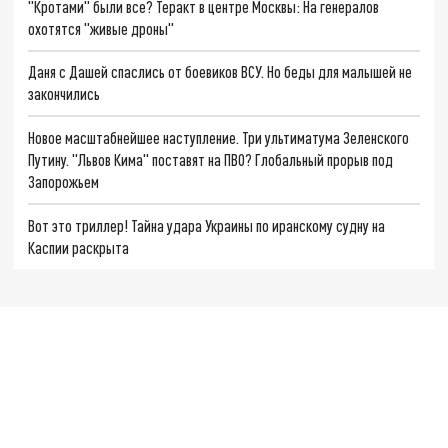
"Кротами" были все? Теракт в центре Москвы: На генералов
охотятся "живые дроны"
Даня с Дашей спаслись от боевиков ВСУ. Но беды для малышей не
закончились
Новое масштабнейшее наступление. Три ультиматума Зеленского
Путину. "Львов Кима" поставят на ПВО? Глобальный прорыв под
Запорожьем
Вот это триллер! Тайна удара Украины по иранскому судну на
Каспии раскрыта