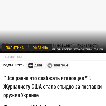
ПОЛИТИКА
УКРАИНА
OLEKSII KOVALOVUKRINFORM/KEYSTONE PRESS AGENCY/GLOBALLOOKPRESS
14 ИЮНЯ 16:53
ПОДПИШИТЕСЬ:
"Всё равно что снабжать игиловцев*":
Журналисту США стало стыдно за поставки
оружия Украине