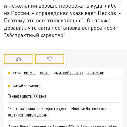
и нежелании вообще переезжать куда-либо
из России, -
справедливо указывает Песков. -
Поэтому это все относительно".
Он также
добавил, что с
ама постановка вопроса носит
"абстрактный характер".
ТЕГИ:
КРЕМЛЬ
ОПРОС
ДМИТРИЙ ПЕСКОВ
ОБЩЕСТВО
ЧИТАЙТЕ ТАКЖЕ:
Технофашисты XXI века
"Кротами" были все? Теракт в центре Москвы: На генералов
охотятся "живые дроны"
Даня с Дашей спаслись от боевиков ВСУ. Но беды для малышей не