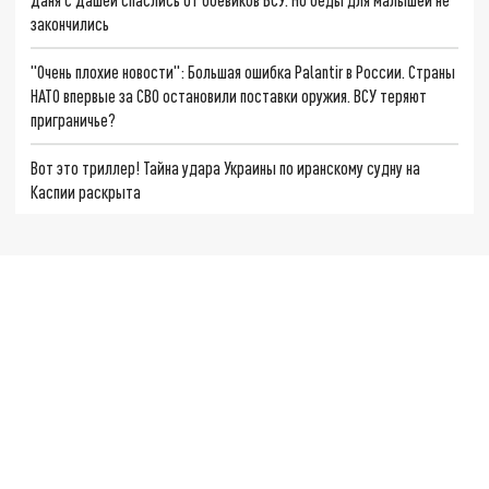
закончились
"Очень плохие новости": Большая ошибка Palantir в России. Страны
НАТО впервые за СВО остановили поставки оружия. ВСУ теряют
приграничье?
Вот это триллер! Тайна удара Украины по иранскому судну на
Каспии раскрыта