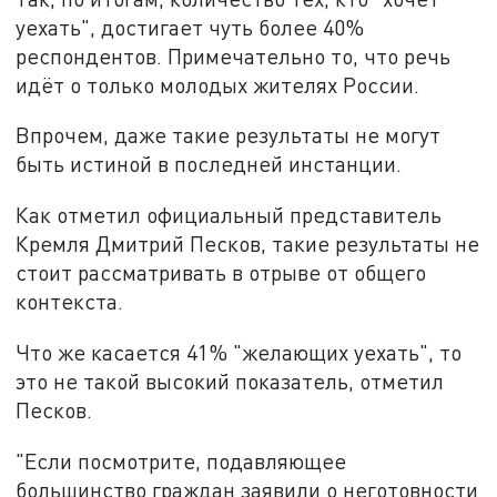
уехать", достигает чуть более 40%
респондентов. Примечательно то, что речь
идёт о только
молодых
жителях России.
Впрочем, даже такие результаты не могут
быть истиной в последней инстанции.
Как отметил официальный представитель
Кремля Дмитрий Песков, такие результаты не
стоит
рассматривать в отрыве от общего
контекста.
Что же касается 41% "желающих
уехать", то
это н
е такой высокий показатель,
отметил
Песков.
"
Е
сли посмотрите, подавляющее
большинство граждан заявили о неготовности