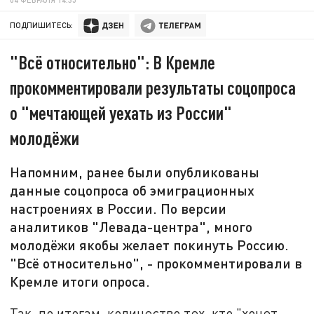
ПОДПИШИТЕСЬ:
"Всё относительно": В Кремле
прокомментировали результаты соцопроса
о "мечтающей уехать из России"
молодёжи
Напомним, ранее были опубликованы
данные соцопроса об эмиграционных
настроениях в России. По версии
аналитиков "Левада-центра", много
молодёжи якобы желает покинуть Россию.
"Всё относительно", - прокомментировали в
Кремле итоги опроса.
Так, по итогам, количество тех, кто "хочет