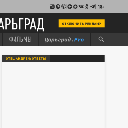
18+
АРЬГРАД
ОТКЛЮЧИТЬ РЕКЛАМУ
ФИЛЬМЫ
ОТЕЦ АНДРЕЙ: ОТВЕТЫ