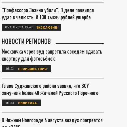
"Профессора Зезина убили". В деле появился
удар в челюсть. И 130 тысяч рублей ущерба
05 АВГУСТА 17:48
ЭКСКЛЮЗИВ
НОВОСТИ РЕГИОНОВ
Москвичка через суд запретила соседям сдавать
квартиру для фотосъёмок
08:43
ПРОИСШЕСТВИЯ
Глава Суджанского района заявил, что ВСУ
замучили более 40 жителей Русского Поречного
08:33
ПОЛИТИКА
В Нижнем Новгороде 6 августа воздух прогреется