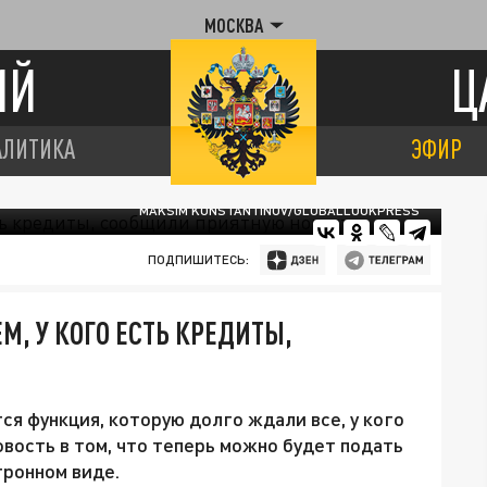
МОСКВА
ИЙ
Ц
АЛИТИКА
ЭФИР
MAKSIM KONSTANTINOV/GLOBALLOOKPRESS
ПОДПИШИТЕСЬ:
ЕМ, У КОГО ЕСТЬ КРЕДИТЫ,
тся функция, которую долго ждали все, у кого
вость в том, что теперь можно будет подать
тронном виде.