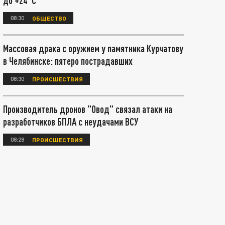
до +24°С
08:30
ОБЩЕСТВО
Массовая драка с оружием у памятника Курчатову
в Челябинске: пятеро пострадавших
08:30
ПРОИСШЕСТВИЯ
Производитель дронов "Овод" связал атаки на
разработчиков БПЛА с неудачами ВСУ
08:28
ПРОИСШЕСТВИЯ