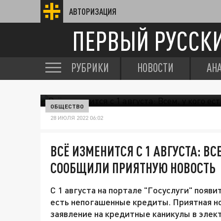
АВТОРИЗАЦИЯ
ПЕРВЫЙ РУССК
РУБРИКИ
НОВОСТИ
АН
ОБЩЕСТВО
28 ИЮЛЯ 2022 06:02
ВСЁ ИЗМЕНИТСЯ С 1 АВГУСТА: ВС
СООБЩИЛИ ПРИЯТНУЮ НОВОСТЬ
С 1 августа на портале "Госуслуги" появи
есть непогашенные кредиты. Приятная но
заявление на кредитные каникулы в элек