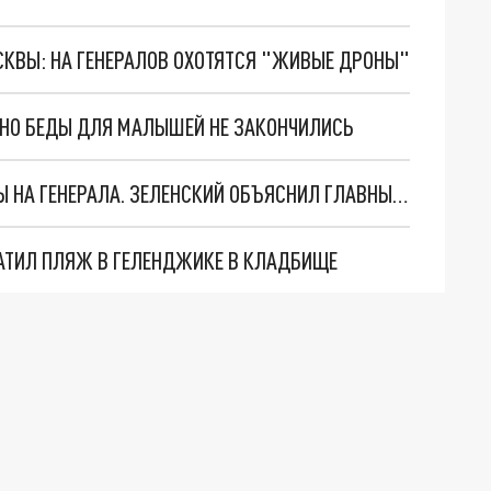
ОСКВЫ: НА ГЕНЕРАЛОВ ОХОТЯТСЯ "ЖИВЫЕ ДРОНЫ"
. НО БЕДЫ ДЛЯ МАЛЫШЕЙ НЕ ЗАКОНЧИЛИСЬ
"МЫ ВАС ЗАСТАВИМ": ЖУТКИЕ ДЕТАЛИ ОХОТЫ НА ГЕНЕРАЛА. ЗЕЛЕНСКИЙ ОБЪЯСНИЛ ГЛАВНЫЙ СМЫСЛ ТЕРАКТА В ЦЕНТРЕ МОСКВЫ
АТИЛ ПЛЯЖ В ГЕЛЕНДЖИКЕ В КЛАДБИЩЕ