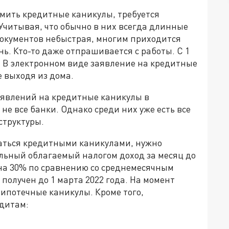
ормить кредитные каникулы, требуется
Учитывая, что обычно в них всегда длинные
документов небыстрая, многим приходится
ь. Кто-то даже отпрашивается с работы. С 1
е. В электронном виде заявление на кредитные
 выходя из дома.
аявлений на кредитные каникулы в
е все банки. Однако среди них уже есть все
структуры.
аться кредитными каникулами, нужно
льный облагаемый налогом доход за месяц до
на 30% по сравнению со среднемесячным
 получен до 1 марта 2022 года. На момент
ипотечные каникулы. Кроме того,
дитам: