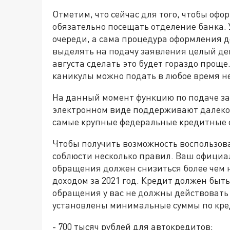
Отметим, что сейчас для того, чтобы оф
обязательно посещать отделение банка. 
очереди, а сама процедура оформления 
выделять на подачу заявления целый ден
августа сделать это будет гораздо прощ
каникулы можно подать в любое время не
На данный момент функцию по подаче з
электронном виде поддерживают далеко н
самые крупные федеральные кредитные 
Чтобы получить возможность воспользов
соблюсти несколько правил. Ваш официа
обращения должен снизиться более чем 
доходом за 2021 год. Кредит должен быть
обращения у вас не должны действовать 
установлены минимальные суммы по кре
- 700 тысяч рублей для автокредитов;