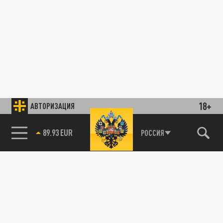
18+
АВТОРИЗАЦИЯ
89.93 EUR
РОССИЯ