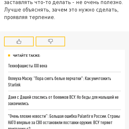
заставлять что-то делать - не очень полезно.
Лучше объяснять, зачем это нужно сделать,
проявляя терпение.
ЧИТАЙТЕ ТАКЖЕ:
Технофашисты XXI века
Оплеуха Маску. "Пора снять белые перчатки": Как уничтожить
Starlink
Даня с Дашей спаслись от боевиков ВСУ. Но беды для малышей не
закончились
"Очень плохие новости": Большая ошибка Palantir в России. Страны
НАТО впервые за СВО остановили поставки оружия. ВСУ теряют
приграничье?