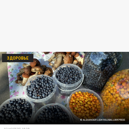
ЗДОРОВЬЕ
© ALEXANDER LEGKY/GLOBALLOOKPRESS
02 НОЯБРЯ 18:39