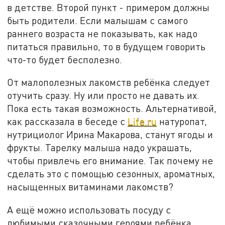
в детстве. Второй пункт - примером должны
быть родители. Если малышам с самого
раннего возраста не показывать, как надо
питаться правильно, то в будущем говорить
что-то будет бесполезно.
От малополезных лакомств ребёнка следует
отучить сразу. Ну или просто не давать их.
Пока есть такая возможность. Альтернативой,
как рассказала в беседе с
Life.ru
натуропат,
нутрициолог Ирина Макарова, станут ягоды и
фрукты. Тарелку малыша надо украшать,
чтобы привлечь его внимание. Так почему не
сделать это с помощью сезонных, ароматных,
насыщенных витаминами лакомств?
А ещё можно использовать посуду с
любимыми сказочными героями ребёнка.