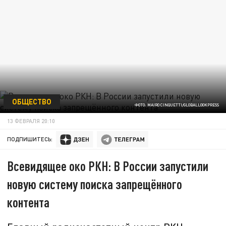
ОБЩЕСТВО
ФОТО: MAIRO CINQUETTI/GLOBALLOOKPRESS
13 ФЕВРАЛЯ 20:10
ПОДПИШИТЕСЬ:
Всевидящее око РКН: В России запустили
новую систему поиска запрещённого
контента