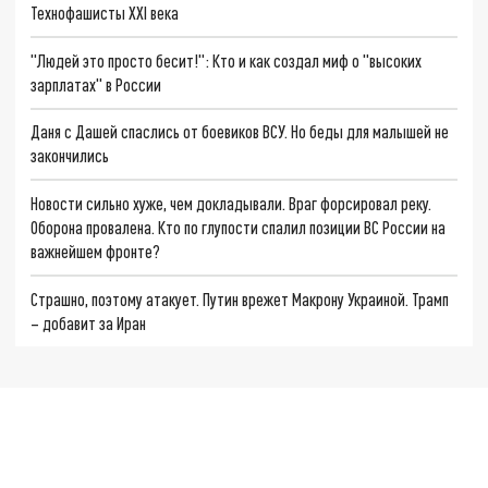
Технофашисты XXI века
"Людей это просто бесит!": Кто и как создал миф о "высоких
зарплатах" в России
Даня с Дашей спаслись от боевиков ВСУ. Но беды для малышей не
закончились
Новости сильно хуже, чем докладывали. Враг форсировал реку.
Оборона провалена. Кто по глупости спалил позиции ВС России на
важнейшем фронте?
Страшно, поэтому атакует. Путин врежет Макрону Украиной. Трамп
– добавит за Иран