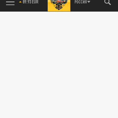
89.93 EUR
РОССИЯ