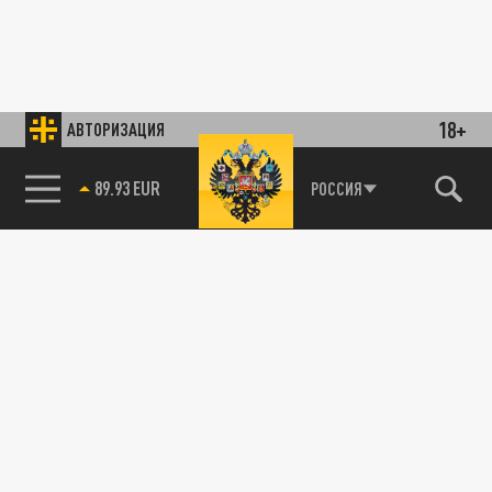
18+
АВТОРИЗАЦИЯ
89.93 EUR
РОССИЯ