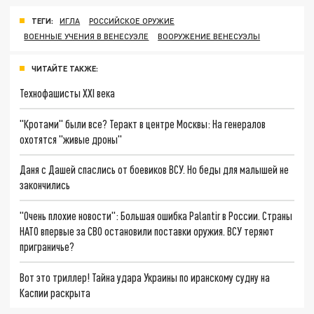
ТЕГИ:
ИГЛА
РОССИЙСКОЕ ОРУЖИЕ
ВОЕННЫЕ УЧЕНИЯ В ВЕНЕСУЭЛЕ
ВООРУЖЕНИЕ ВЕНЕСУЭЛЫ
ЧИТАЙТЕ ТАКЖЕ:
Технофашисты XXI века
"Кротами" были все? Теракт в центре Москвы: На генералов
охотятся "живые дроны"
Даня с Дашей спаслись от боевиков ВСУ. Но беды для малышей не
закончились
"Очень плохие новости": Большая ошибка Palantir в России. Страны
НАТО впервые за СВО остановили поставки оружия. ВСУ теряют
приграничье?
Вот это триллер! Тайна удара Украины по иранскому судну на
Каспии раскрыта