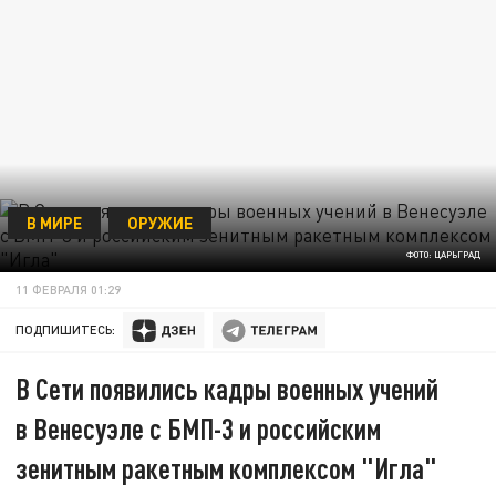
В МИРЕ
ОРУЖИЕ
ФОТО: ЦАРЬГРАД
11 ФЕВРАЛЯ 01:29
ПОДПИШИТЕСЬ:
В Сети появились кадры военных учений
в Венесуэле с БМП-3 и российским
зенитным ракетным комплексом "Игла"