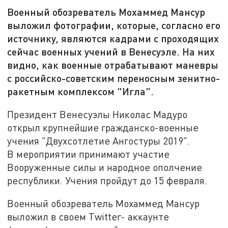
Военный обозреватель Мохаммед Мансур
выложил фотографии, которые, согласно его
источнику, являются кадрами с проходящих
сейчас военных учений в Венесуэле. На них
видно, как военные отрабатывают маневры
с российско-советским переносным зенитно-
ракетным комплексом "Игла".
Президент Венесуэлы Николас Мадуро
открыл крупнейшие гражданско-военные
учения "Двухсотлетие Ангостуры 2019".
В мероприятии принимают участие
Вооруженные силы и народное ополчение
республики. Учения пройдут до 15 февраля.
Военный обозреватель Мохаммед Мансур
выложил в своем Тwitter- аккаунте