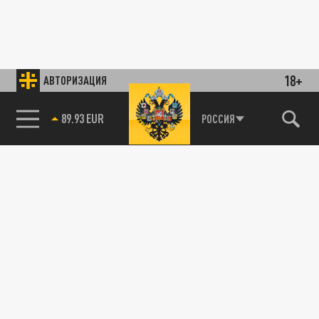
18+
АВТОРИЗАЦИЯ
85.64 BRENT
РОССИЯ
89.93 EUR