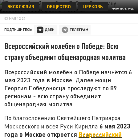
ЭКСКЛЮЗИВ
ОБЩЕСТВО
ЦЕРКОВЬ
ФОТО: ЦАРЬГРАД.
03 МАЯ 12:24
ПОДПИШИТЕСЬ:
Всероссийский молебен о Победе: Всю
страну объединит общенародная молитва
Всероссийский молебен о Победе начнётся 6
мая 2023 года в Москве. Далее мощи
Георгия Победоносца проследуют по 89
регионам - всю страну объединит
общенародная молитва.
По благословению Святейшего Патриарха
6 мая 2023
Московского и всея Руси Кирилла
года в Москве откроется
Всероссийский