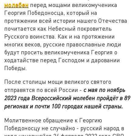
молебен
перед мощами великомученика
Георгия Победоносца, который на
протяжении всей истории нашего Отечества
почитается как Небесный покровитель
Русского воинства. Как и на протяжении
многих веков, русские православные люди
будут просить великомученика Георгия о
ходатайстве перед Господом и даровании
Победы.
После столицы мощи великого святого
отправятся по всей России -
с мая по ноябрь
2023 года Всероссийский молебен пройдёт в 89
регионах и почти 100 городах нашей страны.
Молитвенное обращение к Георгию
Победоносцу не случайно - русский народ в
ходе начавшейся 24 февраля 2022 года СВО