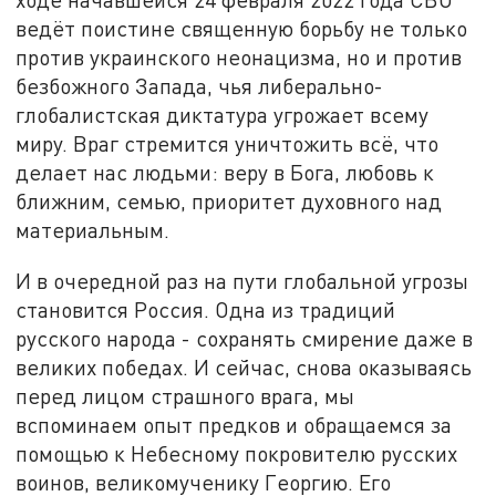
ведёт поистине священную борьбу не только
против украинского неонацизма, но и против
безбожного Запада, чья либерально-
глобалистская диктатура угрожает всему
миру. Враг стремится уничтожить всё, что
делает нас людьми: веру в Бога, любовь к
ближним, семью, приоритет духовного над
материальным.
И в очередной раз на пути глобальной угрозы
становится Россия. Одна из традиций
русского народа - сохранять смирение даже в
великих победах. И сейчас, снова оказываясь
перед лицом страшного врага, мы
вспоминаем опыт предков и обращаемся за
помощью к Небесному покровителю русских
воинов, великомученику Георгию. Его