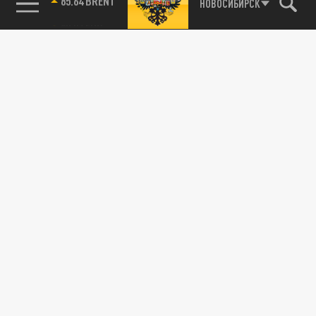
85.64 BRENT
НОВОСИБИРСК