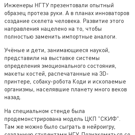
Инженеры НГТУ презентовали опытный
образец протеза руки. А в планах инноваторов
создание скелета человека. Развитие этого
направления нацелено на то, чтобы
полностью заменить импортные аналоги.
Учёные и дети, занимающиеся наукой,
представили на выставке системы
определения эмоционального состояния,
макеты костей, распечатанные на 3D-
принтере, собаку-робота Коди и ископаемые
организмы, населявшие планету много веков
назад.
На специальном стенде была
продемонстрирована модель ЦКП "СКИФ".
Там же можно было сыграть в нейроигру,
созданную студентами НГУ. Познакомиться со