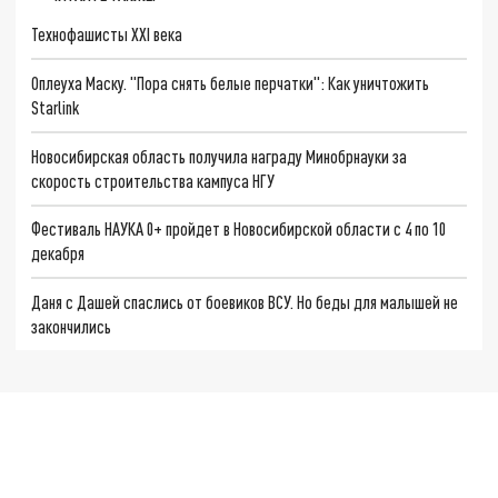
Технофашисты XXI века
Оплеуха Маску. "Пора снять белые перчатки": Как уничтожить
Starlink
Новосибирская область получила награду Минобрнауки за
скорость строительства кампуса НГУ
Фестиваль НАУКА 0+ пройдет в Новосибирской области с 4 по 10
декабря
Даня с Дашей спаслись от боевиков ВСУ. Но беды для малышей не
закончились