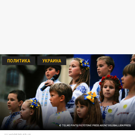
ПОЛИТИКА
УКРАИНА
© TELMO PINTO/ KEYSTONE PRESS AGENCY/GLOBALLOOKPRESS
11 НОЯБРЯ 07:40