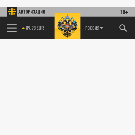
18+
АВТОРИЗАЦИЯ
89.93 EUR
РОССИЯ