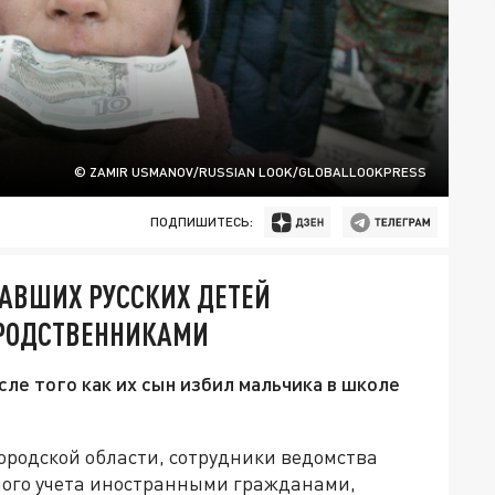
© ZAMIR USMANOV/RUSSIAN LOOK/GLOBALLOOKPRESS
ПОДПИШИТЕСЬ:
ВАВШИХ РУССКИХ ДЕТЕЙ
 РОДСТВЕННИКАМИ
ле того как их сын избил мальчика в школе
родской области, сотрудники ведомства
ого учета иностранными гражданами,