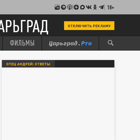
18+
АРЬГРАД
ОТКЛЮЧИТЬ РЕКЛАМУ
ФИЛЬМЫ
ОТЕЦ АНДРЕЙ: ОТВЕТЫ