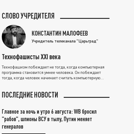
СЛОВО УЧРЕДИТЕЛЯ
КОНСТАНТИН МАЛОФЕЕВ
Учредитель телеканала "Царьград"
Технофашисты XXI века
Технофашизм побеждает не тогда, когда компьютерная
программа становится умнее человека. Он побеждает
тогда, когда человек начинает считать компьютерную
программу нравственно выше себя.
ПОСЛЕДНИЕ НОВОСТИ
Главное за ночь и утро 6 августа: WB бросил
"рабов", шпионы ВСУ в тылу, Путин меняет
генералов