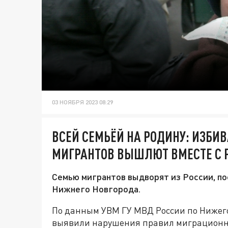
03 НОЯБРЯ 2023 08:29
ВСЕЙ СЕМЬЁЙ НА РОДИНУ: ИЗБИ
МИГРАНТОВ ВЫШЛЮТ ВМЕСТЕ С
Семью мигрантов выдворят из России, пос
Нижнего Новгорода.
По данным УВМ ГУ МВД России по Нижего
выявили нарушения правил миграционн