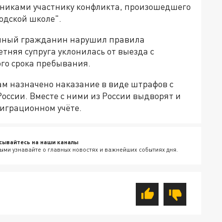
нниками участнику конфликта, произошедшего
одской школе".
анный гражданин нарушил правила
етняя супруга уклонилась от выезда с
ого срока пребывания.
м назначено наказание в виде штрафов с
ссии. Вместе с ними из России выдворят и
миграционном учёте.
сывайтесь на наши каналы
ыми узнавайте о главных новостях и важнейших событиях дня.