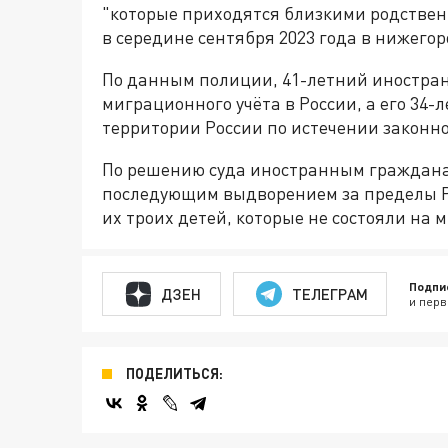
"которые приходятся близкими родстве
в середине сентября 2023 года в нижегор
По данным полиции, 41-летний иностр
миграционного учёта в России, а его 34-л
территории России по истечении законн
По решению суда иностранным граждана
последующим выдворением за пределы Ро
их троих детей, которые не состояли на 
Подпи
ДЗЕН
ТЕЛЕГРАМ
и перв
ПОДЕЛИТЬСЯ: