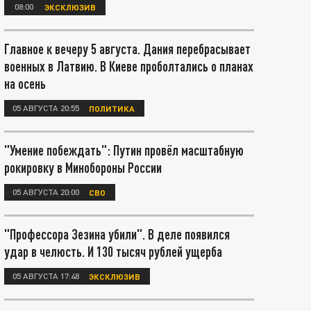
08:00
ЭКСКЛЮЗИВ
Главное к вечеру 5 августа. Дания перебрасывает
военных в Латвию. В Киеве проболтались о планах
на осень
05 АВГУСТА 20:55
ПОЛИТИКА
"Умение побеждать": Путин провёл масштабную
рокировку в Минобороны России
05 АВГУСТА 20:00
СВО
"Профессора Зезина убили". В деле появился
удар в челюсть. И 130 тысяч рублей ущерба
05 АВГУСТА 17:48
ЭКСКЛЮЗИВ