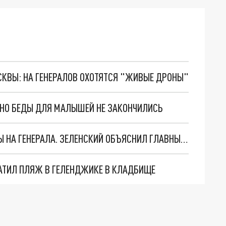
ОСКВЫ: НА ГЕНЕРАЛОВ ОХОТЯТСЯ "ЖИВЫЕ ДРОНЫ"
. НО БЕДЫ ДЛЯ МАЛЫШЕЙ НЕ ЗАКОНЧИЛИСЬ
"МЫ ВАС ЗАСТАВИМ": ЖУТКИЕ ДЕТАЛИ ОХОТЫ НА ГЕНЕРАЛА. ЗЕЛЕНСКИЙ ОБЪЯСНИЛ ГЛАВНЫЙ СМЫСЛ ТЕРАКТА В ЦЕНТРЕ МОСКВЫ
АТИЛ ПЛЯЖ В ГЕЛЕНДЖИКЕ В КЛАДБИЩЕ