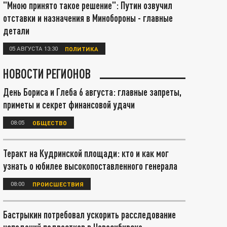
"Мною принято такое решение": Путин озвучил
отставки и назначения в Минобороны - главные
детали
05 АВГУСТА 13:30
ПОЛИТИКА
НОВОСТИ РЕГИОНОВ
День Бориса и Глеба 6 августа: главные запреты,
приметы и секрет финансовой удачи
08:05
ОБЩЕСТВО
Теракт на Кудринской площади: кто и как мог
узнать о юбилее высокопоставленного генерала
08:00
ПРОИСШЕСТВИЯ
Бастрыкин потребовал ускорить расследование