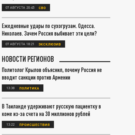
07 АВГУСТА 20:45
СВО
Ежедневные удары по сухогрузам. Одесса.
Николаев. Зачем Россия выбивает эти цели?
07 АВГУСТА 18:21
ЭКСКЛЮЗИВ
НОВОСТИ РЕГИОНОВ
Политолог Крылов объяснил, почему Россия не
вводит санкции против Армении
13:38
ПОЛИТИКА
В Таиланде удерживают русскую пациентку в
коме из-за счета на 30 миллионов рублей
13:22
ПРОИСШЕСТВИЯ