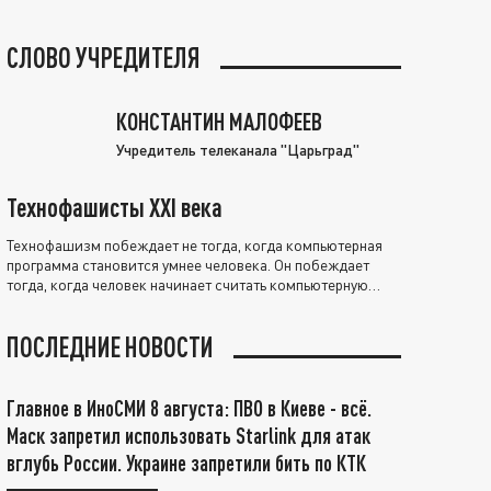
СЛОВО УЧРЕДИТЕЛЯ
КОНСТАНТИН МАЛОФЕЕВ
Учредитель телеканала "Царьград"
Технофашисты XXI века
Технофашизм побеждает не тогда, когда компьютерная
программа становится умнее человека. Он побеждает
тогда, когда человек начинает считать компьютерную
программу нравственно выше себя.
ПОСЛЕДНИЕ НОВОСТИ
Главное в ИноСМИ 8 августа: ПВО в Киеве - всё.
Маск запретил использовать Starlink для атак
вглубь России. Украине запретили бить по КТК