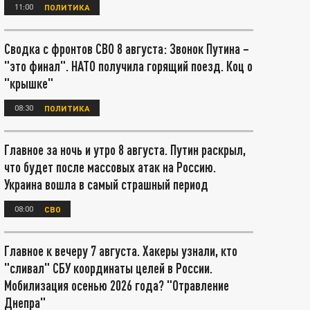
11:00
ПОЛИТИКА
Сводка с фронтов СВО 8 августа: Звонок Путина –
"это финал". НАТО получила горящий поезд. Коц о
"крышке"
08:30
ПОЛИТИКА
Главное за ночь и утро 8 августа. Путин раскрыл,
что будет после массовых атак на Россию.
Украина вошла в самый страшный период
08:00
СВО
Главное к вечеру 7 августа. Хакеры узнали, кто
"сливал" СБУ координаты целей в России.
Мобилизация осенью 2026 года? "Отравление
Днепра"