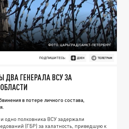
ФОТО: ЦАРЬГРАД/САНКТ-ПЕТЕРБУРГ
ПОДПИШИТЕСЬ:
Ы ДВА ГЕНЕРАЛА ВСУ ЗА
 ОБЛАСТИ
бвинения в потере личного состава,
я.
ов и одно полковника ВСУ задержали
едований (ГБР) за халатность, приведшую к