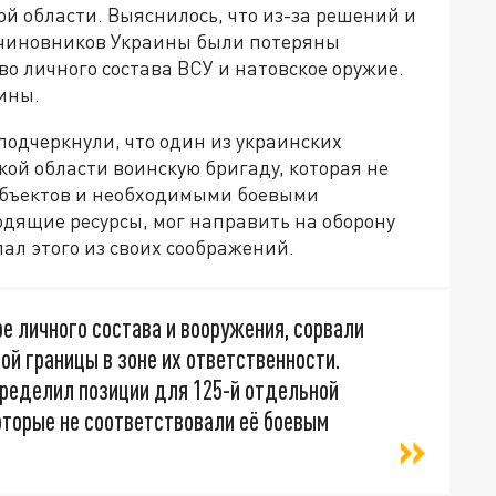
й области. Выяснилось, что из-за решений и
чиновников Украины были потеряны
о личного состава ВСУ и натовское оружие.
ины.
одчеркнули, что один из украинских
кой области воинскую бригаду, которая не
бъектов и необходимыми боевыми
одящие ресурсы, мог направить на оборону
ал этого из своих соображений.
е личного состава и вооружения, сорвали
ой границы в зоне их ответственности.
ределил позиции для 125-й отдельной
оторые не соответствовали её боевым