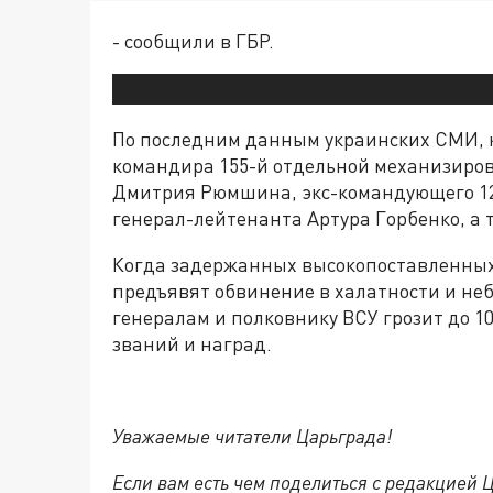
- сообщили в ГБР.
По последним данным украинских СМИ, 
командира 155-й отдельной механизиро
Дмитрия Рюмшина, экс-командующего 12
генерал-лейтенанта Артура Горбенко, а
Когда задержанных высокопоставленных 
предъявят обвинение в халатности и не
генералам и полковнику ВСУ грозит до 
званий и наград.
Уважаемые читатели Царьграда!
Если вам есть чем поделиться с редакцией 