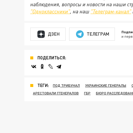
наблюдения, вопросы и новости на наши стр
"Одноклассники"
, на наш
"Телеграм-канал"
Подпи
ДЗЕН
ТЕЛЕГРАМ
и перв
ПОДЕЛИТЬСЯ:
ТЕГИ:
ПОД ТРИБУНАЛ
УКРАИНСКИЕ ГЕНЕРАЛЫ
АРЕСТОВАЛИ ГГЕНЕРАЛОВ
ГБР
БЮРО РАССЛЕДОВАН