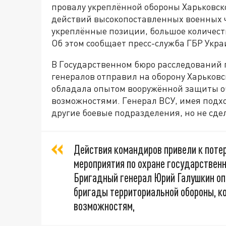
провалу укреплённой обороны Харьковско
действий высокопоставленных военных 
укреплённые позиции, большое количеств
Об этом сообщает пресс-служба ГБР Укра
В Государственном бюро расследований п
генералов отправил на оборону Харьковс
обладала опытом вооружённой защиты о
возможностями. Генерал ВСУ, имея подх
другие боевые подразделения, но не сдел
Действия командиров привели к потер
мероприятия по охране государственн
Бригадный генерал Юрий Галушкин оп
бригады территориальной обороны, к
возможностям,