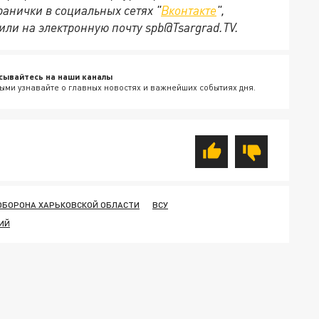
анички в социальных сетях "
Вконтакте
",
или на электронную почту spb@Tsargrad.TV.
сывайтесь на наши каналы
ыми узнавайте о главных новостях и важнейших событиях дня.
ОБОРОНА ХАРЬКОВСКОЙ ОБЛАСТИ
ВСУ
ИЙ