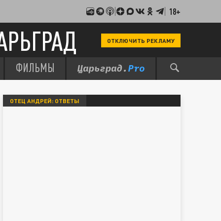
18+
АРЬГРАД
ОТКЛЮЧИТЬ РЕКЛАМУ
ФИЛЬМЫ
ОТЕЦ АНДРЕЙ: ОТВЕТЫ