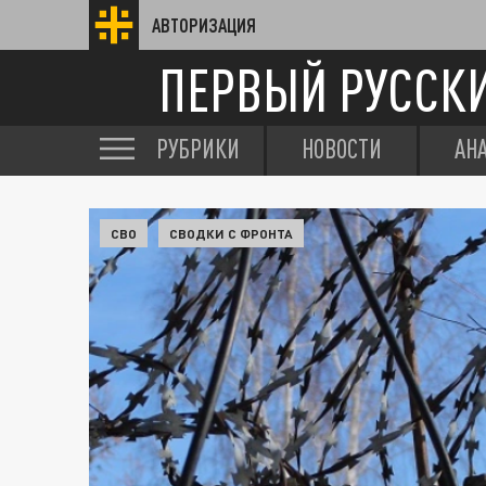
АВТОРИЗАЦИЯ
ПЕРВЫЙ РУССК
РУБРИКИ
НОВОСТИ
АН
СВО
СВОДКИ С ФРОНТА