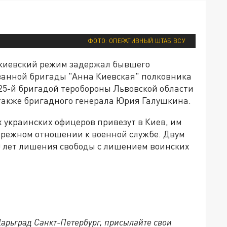
ФОТО: ОПЕРАТИВНЫЙ ШТАБ ВСУ
киевский режим задержал бывшего
ванной бригады "Анна Киевская" полковника
5-й бригадой теробороны Львовской области
 также бригадного генерала Юрия Галушкина.
украинских офицеров привезут в Киев, им
брежном отношении к военной службе. Двум
10 лет лишения свободы с лишением воинских
Царьград Санкт-Петербург, присылайте свои