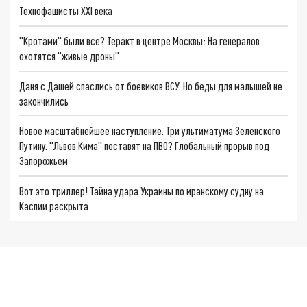
Технофашисты XXI века
"Кротами" были все? Теракт в центре Москвы: На генералов
охотятся "живые дроны"
Даня с Дашей спаслись от боевиков ВСУ. Но беды для малышей не
закончились
Новое масштабнейшее наступление. Три ультиматума Зеленского
Путину. "Львов Кима" поставят на ПВО? Глобальный прорыв под
Запорожьем
Вот это триллер! Тайна удара Украины по иранскому судну на
Каспии раскрыта