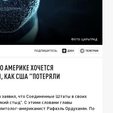
ФОТО: ЦАРЬГРАД
ПОДПИШИТЕСЬ:
ТО АМЕРИКЕ ХОЧЕТСЯ
, КАК США "ПОТЕРЯЛИ
 заявил, что Соединенные Штаты в своих
який стыд". С этими словами главы
литолог-американист Рафаэль Ордуханян. По