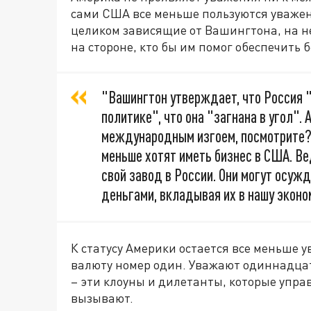
сами США все меньше пользуются уважен
целиком зависящие от Вашингтона, на н
на стороне, кто бы им помог обеспечить 
"Вашингтон утверждает, что Россия 
политике", что она "загнана в угол".
международным изгоем, посмотрите?
меньше хотят иметь бизнес в США. В
свой завод в России. Они могут осужд
деньгами, вкладывая их в нашу эконом
К статусу Америки остается все меньше 
валюту номер один. Уважают одиннадцат
– эти клоуны и дилетанты, которые упра
вызывают.