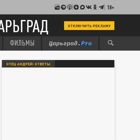
18+
АРЬГРАД
ОТКЛЮЧИТЬ РЕКЛАМУ
ФИЛЬМЫ
ОТЕЦ АНДРЕЙ: ОТВЕТЫ