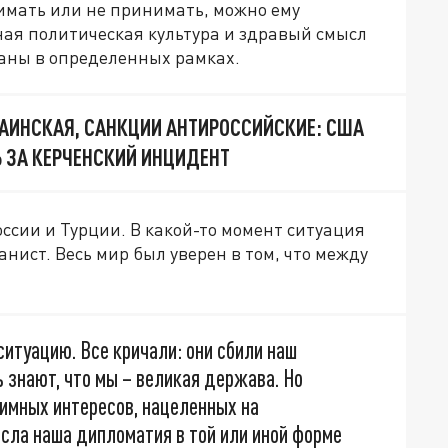
имать или не принимать, можно ему
ная политическая культура и здравый смысл
аны в определенных рамках.
АИНСКАЯ, САНКЦИИ АНТИРОССИЙСКИЕ: США
Ь ЗА КЕРЧЕНСКИЙ ИНЦИДЕНТ
ссии и Турции. В какой-то момент ситуация
нист. Весь мир был уверен в том, что между
итуацию. Все кричали: они сбили наш
ь знают, что мы – великая держава. Но
аимных интересов, нацеленных на
сла наша дипломатия в той или иной форме