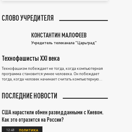
СЛОВО УЧРЕДИТЕЛЯ
КОНСТАНТИН МАЛОФЕЕВ
Учредитель телеканала "Царьград"
Технофашисты XXI века
Технофашизм побеждает не тогда, когда компьютерная
программа становится умнее человека. Он побеждает
тогда, когда человек начинает считать компьютерную
программу нравственно выше себя.
ПОСЛЕДНИЕ НОВОСТИ
США нарастили обмен разведданными с Киевом.
Как это отразится на России?
12:48
ПОЛИТИКА