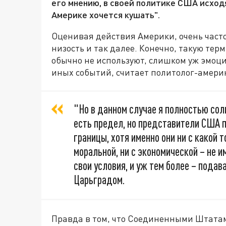
его мнению, в своей политике США исходя
Америке хочется кушать".
Оценивая действия Америки, очень часто 
низость и так далее. Конечно, такую те
обычно не используют, слишком уж эмоци
иных событий, считает политолог-амери
"Но в данном случае я полностью со
есть предел, но представители США 
границы, хотя именно они ни с какой т
моральной, ни с экономической – не и
свои условия, и уж тем более – подав
Царьградом.
Правда в том, что Соединенными Штатам