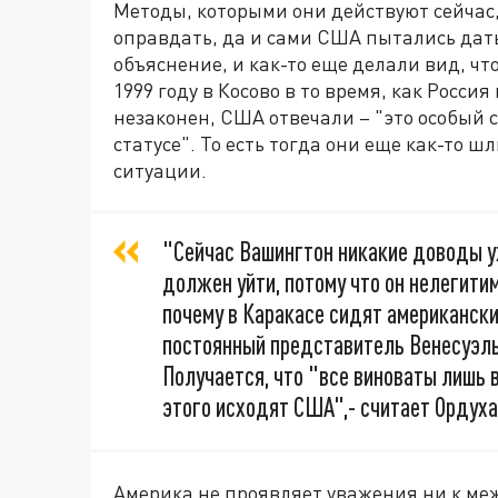
Методы, которыми они действуют сейчас,
оправдать, да и сами США пытались дать
объяснение, и как-то еще делали вид, ч
1999 году в Косово в то время, как Росси
незаконен, США отвечали – "это особый 
статусе". То есть тогда они еще как-то 
ситуации.
"Сейчас Вашингтон никакие доводы у
должен уйти, потому что он нелегитим
почему в Каракасе сидят американски
постоянный представитель Венесуэлы,
Получается, что "все виноваты лишь в
этого исходят США",- считает Ордуха
Америка не проявляет уважения ни к меж