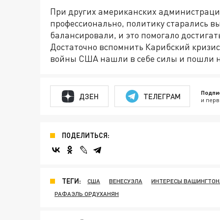
При других американских администраци
профессионально, политику старались вы
балансировали, и это помогало достигат
Достаточно вспомнить Карибский кризис
войны США нашли в себе силы и пошли н
Подпи
ДЗЕН
ТЕЛЕГРАМ
и перв
ПОДЕЛИТЬСЯ:
ТЕГИ:
США
ВЕНЕСУЭЛА
ИНТЕРЕСЫ ВАШИНГТОН
РАФАЭЛЬ ОРДУХАНЯН