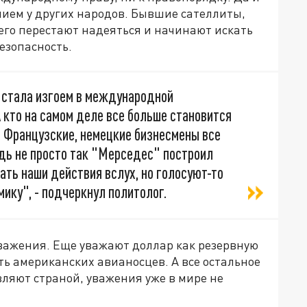
ием у других народов. Бывшие сателлиты,
его перестают надеяться и начинают искать
безопасность.
"стала изгоем в международной
 А кто на самом деле все больше становится
 Французские, немецкие бизнесмены все
едь не просто так "Мерседес" построил
ать наши действия вслух, но голосуют-то
ику", - подчеркнул политолог.
уважения. Еще уважают доллар как резервную
ь американских авианосцев. А все остальное
вляют страной, уважения уже в мире не