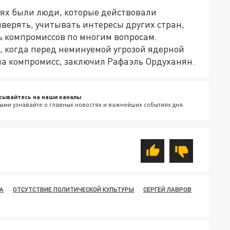
ях были люди, которые действовали
верять, учитывать интересы других стран,
ь компромиссов по многим вопросам.
, когда перед неминуемой угрозой ядерной
а компромисс, заключил Рафаэль Ордуханян.
сывайтесь на наши каналы
ыми узнавайте о главных новостях и важнейших событиях дня.
А
ОТСУТСТВИЕ ПОЛИТИЧЕСКОЙ КУЛЬТУРЫ
СЕРГЕЙ ЛАВРОВ