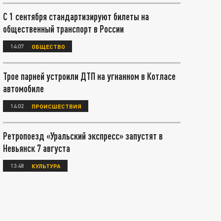
С 1 сентября стандартизируют билеты на
общественный транспорт в России
14:07
ОБЩЕСТВО
Трое парней устроили ДТП на угнанном в Котласе
автомобиле
14:02
ПРОИСШЕСТВИЯ
Ретропоезд «Уральский экспресс» запустят в
Невьянск 7 августа
13:48
КУЛЬТУРА