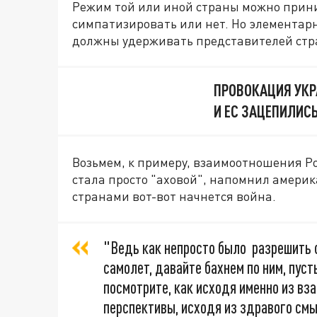
Режим той или иной страны можно прин
симпатизировать или нет. Но элементар
должны удерживать представителей стр
ПРОВОКАЦИЯ УКР
И ЕС ЗАЦЕПИЛИС
Возьмем, к примеру, взаимоотношения Ро
стала просто "аховой", напомнил америка
странами вот-вот начнется война.
"Ведь как непросто было разрешить с
самолет, давайте бахнем по ним, пуст
посмотрите, как исходя именно из вз
перспективы, исходя из здравого смы