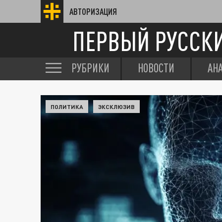
АВТОРИЗАЦИЯ
ПЕРВЫЙ РУССК
РУБРИКИ
НОВОСТИ
АН
ПОЛИТИКА
ЭКСКЛЮЗИВ