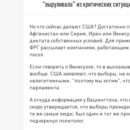
"выруливала" из критических ситуаци
Но что сейчас делают США? Достаточно п
Афганистан или Сирия, Иран или Венесу
диктата собственных условий. Для прим
ФРГ рассылает компаниям, работающим п
посол.
Если говорить о Венесуэле, то в высказ
вообще. США заявляют, что выборы, на 
нелегитимными, "поэтому мы хотим", чт
парламента.
А откуда информация у Вашингтона, что 
скоро утверждается, что выборы презид
те же самые люди, был один и тот же про
подчеркнул политолог.