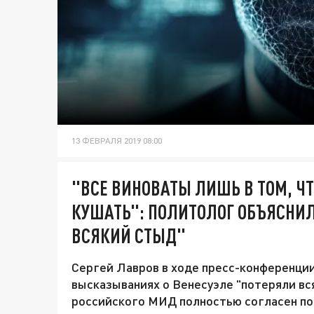
13 ФЕВРАЛЯ 2019 08:00
"ВСЕ ВИНОВАТЫ ЛИШЬ В ТОМ, Ч
КУШАТЬ": ПОЛИТОЛОГ ОБЪЯСНИЛ
ВСЯКИЙ СТЫД"
Сергей Лавров в ходе пресс-конференции
высказываниях о Венесуэле "потеряли вс
российского МИД полностью согласен по