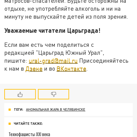
матросов-спасателей. Будьте осторожны на
отдыхе, не употребляйте алкоголь и ни на
минуту не выпускайте детей из поля зрения.
Уважаемые читатели Царьграда!
Если вам есть чем поделиться с
редакцией "Царьград Южный Урал",
пишите:
ural-grad@mail.ru
Присоединяйтесь
к нам в
Дзене
и во
ВКонтакте
.
ТЕГИ:
АНОМАЛЬНАЯ ЖАРА В ЧЕЛЯБИНСКЕ
ЧИТАЙТЕ ТАКЖЕ:
Технофашисты XXI века