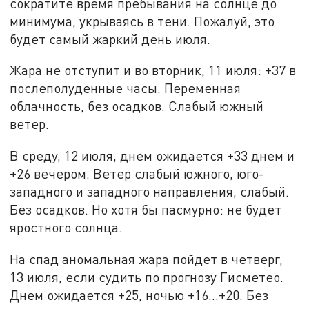
сократите время пребывания на солнце до
минимума, укрываясь в тени. Пожалуй, это
будет самый жаркий день июля.
Жара не отступит и во вторник, 11 июля: +37 в
послеполуденные часы. Переменная
облачность, без осадков. Слабый южный
ветер.
В среду, 12 июля, днем ожидается +33 днем и
+26 вечером. Ветер слабый южного, юго-
западного и западного направления, слабый.
Без осадков. Но хотя бы пасмурно: не будет
яростного солнца.
На спад аномальная жара пойдет в четверг,
13 июля, если судить по прогнозу Гисметео.
Днем ожидается +25, ночью +16…+20. Без