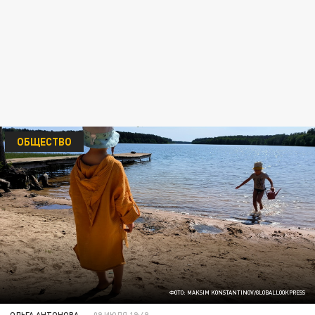
ОБЩЕСТВО
ФОТО: MAKSIM KONSTANTINOV/GLOBALLOOKPRESS
ОЛЬГА АНТОНОВА
09 ИЮЛЯ 19:49