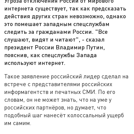
Угроза отключения России от мирового
интернета существует, так как предсказать
действия других стран невозможно, однако
это помешает западным спецслужбам
следить за гражданами России. "Все
слушают, видят и читают", - сказал
президент России Владимир Путин,
пояснив, как спецслужбы Запада
используют интернет.
Такое заявление российский лидер сделал на
встрече с представителями российских
информагентств и печатных СМИ. По его
словам, он не может знать, что на уме у
российских партнёров, но думает, что
подобный шаг нанесёт колоссальный ущерб
им самим.