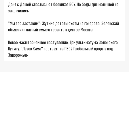
Даня с Дашей спаслись от боевиков ВСУ. Но беды для малышей не
закончились
"Мы вас заставим": Жуткие детали охоты на генерала. Зеленский
объяснил главный смысл теракта в центре Москвы
Новое масштабнейшее наступление. Три ультиматума Зеленского
Путину. "Львов Кима" поставят на ПВО? Глобальный прорыв под
Запорожьем