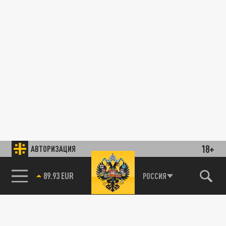
18+
АВТОРИЗАЦИЯ
89.93 EUR
РОССИЯ