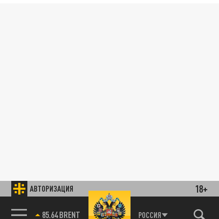
18+
АВТОРИЗАЦИЯ
85.64 BRENT
РОССИЯ