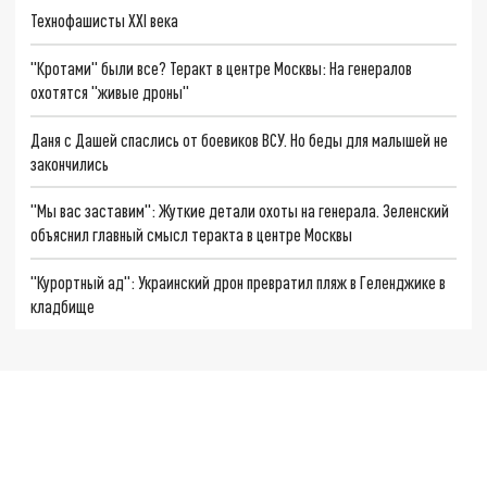
Технофашисты XXI века
"Кротами" были все? Теракт в центре Москвы: На генералов
охотятся "живые дроны"
Даня с Дашей спаслись от боевиков ВСУ. Но беды для малышей не
закончились
"Мы вас заставим": Жуткие детали охоты на генерала. Зеленский
объяснил главный смысл теракта в центре Москвы
"Курортный ад": Украинский дрон превратил пляж в Геленджике в
кладбище