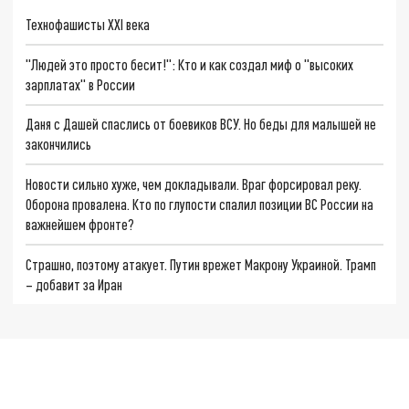
Технофашисты XXI века
"Людей это просто бесит!": Кто и как создал миф о "высоких
зарплатах" в России
Даня с Дашей спаслись от боевиков ВСУ. Но беды для малышей не
закончились
Новости сильно хуже, чем докладывали. Враг форсировал реку.
Оборона провалена. Кто по глупости спалил позиции ВС России на
важнейшем фронте?
Страшно, поэтому атакует. Путин врежет Макрону Украиной. Трамп
– добавит за Иран