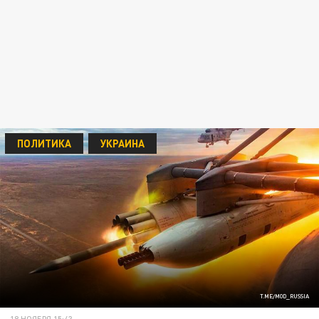
ПОЛИТИКА
УКРАИНА
T.ME/MOD_RUSSIA
18 НОЯБРЯ 15:43