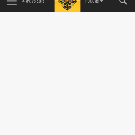
89.93 EUR
РОССИЯ