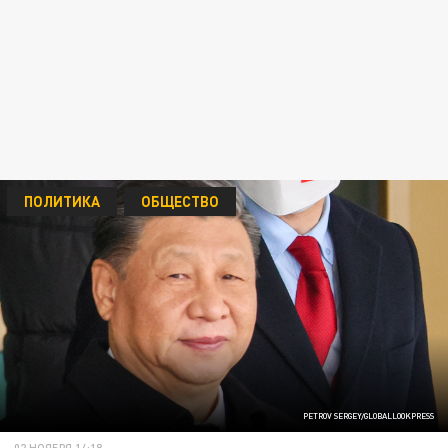
ПОЛИТИКА
ОБЩЕСТВО
PETROV SERGEY/GLOBALLOOKPRESS
02 НОЯБРЯ 14:18