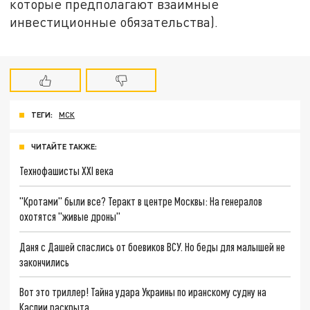
которые предполагают взаимные
инвестиционные обязательства).
ТЕГИ:
МСК
ЧИТАЙТЕ ТАКЖЕ:
Технофашисты XXI века
"Кротами" были все? Теракт в центре Москвы: На генералов
охотятся "живые дроны"
Даня с Дашей спаслись от боевиков ВСУ. Но беды для малышей не
закончились
Вот это триллер! Тайна удара Украины по иранскому судну на
Каспии раскрыта