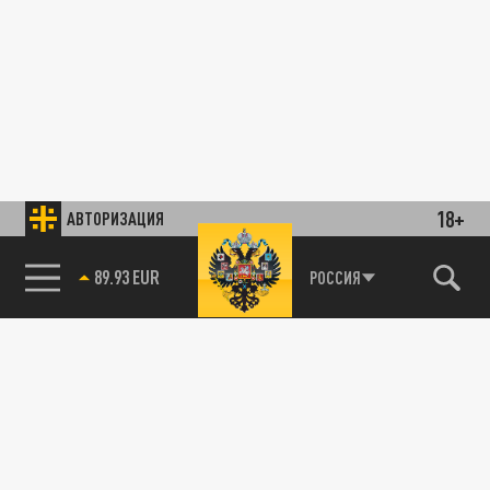
18+
АВТОРИЗАЦИЯ
89.93 EUR
РОССИЯ