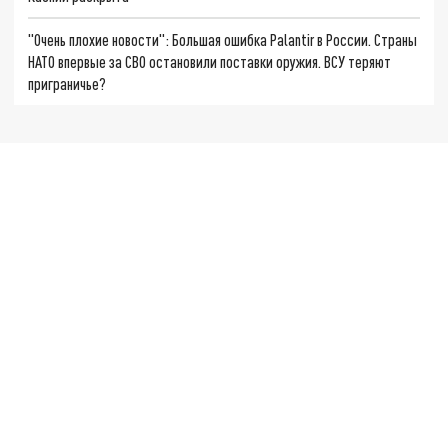
"Очень плохие новости": Большая ошибка Palantir в России. Страны
НАТО впервые за СВО остановили поставки оружия. ВСУ теряют
приграничье?