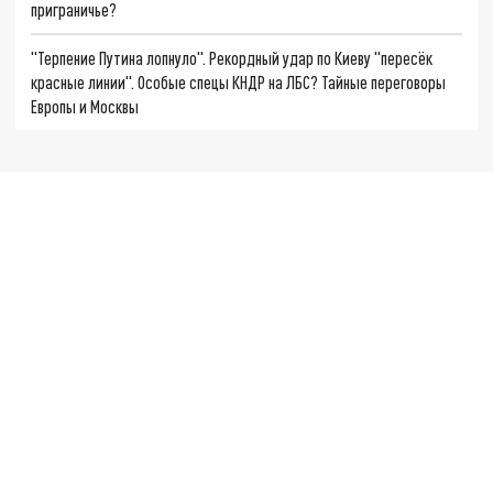
приграничье?
"Терпение Путина лопнуло". Рекордный удар по Киеву "пересёк
красные линии". Особые спецы КНДР на ЛБС? Тайные переговоры
Европы и Москвы