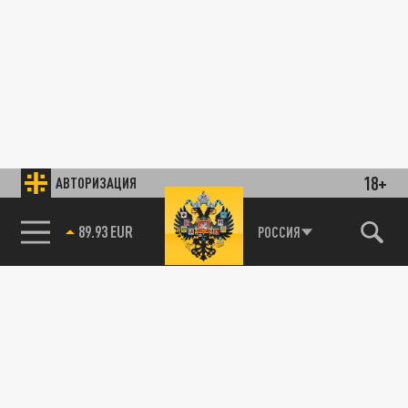
18+
АВТОРИЗАЦИЯ
89.93 EUR
РОССИЯ