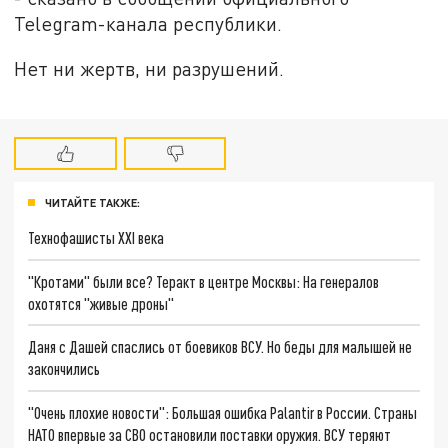
Telegram-канала республики.
Нет ни жертв, ни разрушений.
ЧИТАЙТЕ ТАКЖЕ:
Технофашисты XXI века
"Кротами" были все? Теракт в центре Москвы: На генералов
охотятся "живые дроны"
Даня с Дашей спаслись от боевиков ВСУ. Но беды для малышей не
закончились
"Очень плохие новости": Большая ошибка Palantir в России. Страны
НАТО впервые за СВО остановили поставки оружия. ВСУ теряют