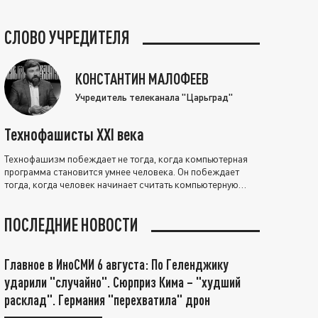
СЛОВО УЧРЕДИТЕЛЯ
КОНСТАНТИН МАЛОФЕЕВ
Учредитель телеканала "Царьград"
Технофашисты XXI века
Технофашизм побеждает не тогда, когда компьютерная
программа становится умнее человека. Он побеждает
тогда, когда человек начинает считать компьютерную
программу нравственно выше себя.
ПОСЛЕДНИЕ НОВОСТИ
Главное в ИноСМИ 6 августа: По Геленджику
ударили "случайно". Сюрприз Кима – "худший
расклад". Германия "перехватила" дрон