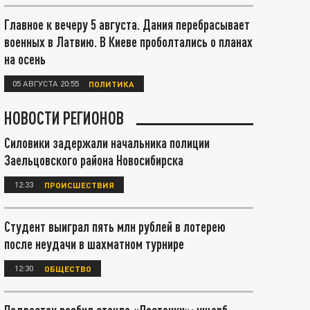
Главное к вечеру 5 августа. Дания перебрасывает
военных в Латвию. В Киеве проболтались о планах
на осень
05 АВГУСТА 20:55
ПОЛИТИКА
НОВОСТИ РЕГИОНОВ
Силовики задержали начальника полиции
Заельцовского района Новосибирска
12:33
ПРОИСШЕСТВИЯ
Студент выиграл пять млн рублей в лотерею
после неудачи в шахматном турнире
12:30
ОБЩЕСТВО