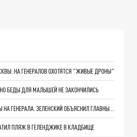
ОСКВЫ: НА ГЕНЕРАЛОВ ОХОТЯТСЯ "ЖИВЫЕ ДРОНЫ"
. НО БЕДЫ ДЛЯ МАЛЫШЕЙ НЕ ЗАКОНЧИЛИСЬ
"МЫ ВАС ЗАСТАВИМ": ЖУТКИЕ ДЕТАЛИ ОХОТЫ НА ГЕНЕРАЛА. ЗЕЛЕНСКИЙ ОБЪЯСНИЛ ГЛАВНЫЙ СМЫСЛ ТЕРАКТА В ЦЕНТРЕ МОСКВЫ
АТИЛ ПЛЯЖ В ГЕЛЕНДЖИКЕ В КЛАДБИЩЕ