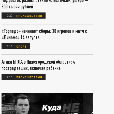
Подросток разбил стекло «Ласточки»: ущерб —
800 тысяч рублей
12:20
ПРОИСШЕСТВИЯ
«Торпедо» начинает сборы: 38 игроков и матч с
«Динамо» 14 августа
12:18
СПОРТ
Атака БПЛА в Нижегородской области: 4
пострадавших, включая ребенка
12:16
ПРОИСШЕСТВИЯ