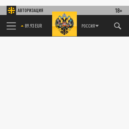
18+
АВТОРИЗАЦИЯ
89.93 EUR
РОССИЯ