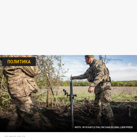
ПОЛИТИКА
ФОТО: MYKHAYLO PALINCHAK/GLOBALLOOKPRESS
23 МАЯ 10:13