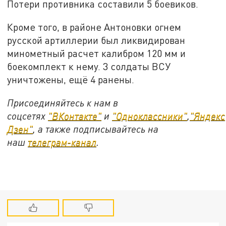
Потери противника составили 5 боевиков.
Кроме того, в районе Антоновки огнем
русской артиллерии был ликвидирован
минометный расчет калибром 120 мм и
боекомплект к нему. 3 солдаты ВСУ
уничтожены, ещё 4 ранены.
Присоединяйтесь к нам в
соцсетях
"ВКонтакте"
и
"Одноклассники"
,
"Яндекс
Дзен"
, а также подписывайтесь на
наш
телеграм-канал
.