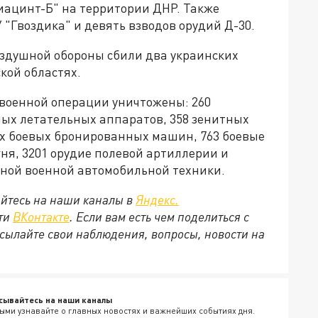
Гиацинт-Б" на территории ДНР. Также
 "Гвоздика" и девять взводов орудий Д-30.
здушной обороны сбили два украинских
кой областях.
 военной операции уничтожены: 260
тных летательных аппаратов, 358 зенитных
их боевых бронированных машин, 763 боевые
ня, 3201 орудие полевой артиллерии и
ьной военной автомобильной техники.
йтесь на наши каналы в
Яндекс.
ети
ВКонтакте
. Если вам есть чем поделиться с
сылайте свои наблюдения, вопросы, новости на
сывайтесь на наши каналы
ыми узнавайте о главных новостях и важнейших событиях дня.