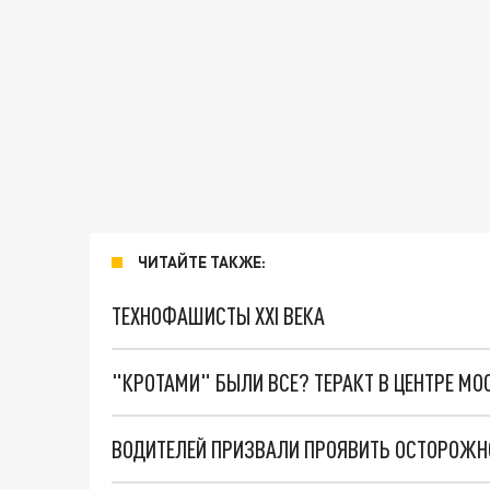
ЧИТАЙТЕ ТАКЖЕ:
ТЕХНОФАШИСТЫ XXI ВЕКА
"КРОТАМИ" БЫЛИ ВСЕ? ТЕРАКТ В ЦЕНТРЕ М