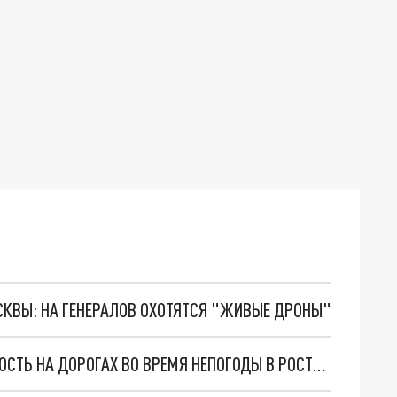
ОСКВЫ: НА ГЕНЕРАЛОВ ОХОТЯТСЯ "ЖИВЫЕ ДРОНЫ"
ВОДИТЕЛЕЙ ПРИЗВАЛИ ПРОЯВИТЬ ОСТОРОЖНОСТЬ НА ДОРОГАХ ВО ВРЕМЯ НЕПОГОДЫ В РОСТОВСКОЙ ОБЛАСТИ