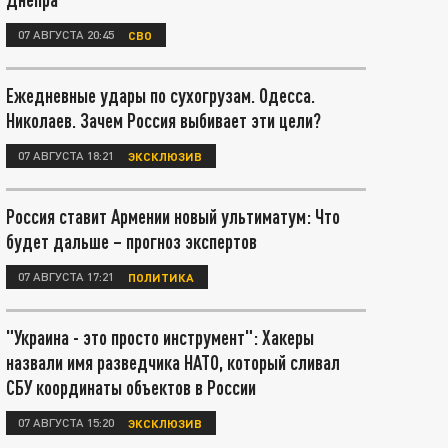
07 АВГУСТА 20:45
СВО
Ежедневные удары по сухогрузам. Одесса.
Николаев. Зачем Россия выбивает эти цели?
07 АВГУСТА 18:21
ЭКСКЛЮЗИВ
Россия ставит Армении новый ультиматум: Что
будет дальше – прогноз экспертов
07 АВГУСТА 17:21
ПОЛИТИКА
"Украина - это просто инструмент": Хакеры
назвали имя разведчика НАТО, который сливал
СБУ координаты объектов в России
07 АВГУСТА 15:20
ЭКСКЛЮЗИВ