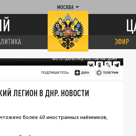
МОСКВА
ИЙ
Ц
АЛИТИКА
ЭФИР
ФОТО: ЦАРЬГРАД РОСТОВ-НА-ДОНУ
ПОДПИШИТЕСЬ:
ИЙ ЛЕГИОН В ДНР. НОВОСТИ
ичтожено более 40 иностранных наёмников,