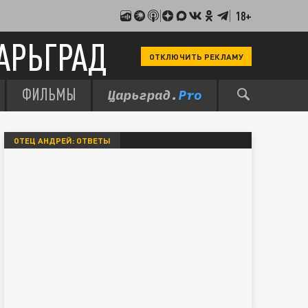
18+
АРЬГРАД
ОТКЛЮЧИТЬ РЕКЛАМУ
ФИЛЬМЫ
ОТЕЦ АНДРЕЙ: ОТВЕТЫ