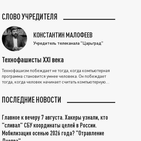
СЛОВО УЧРЕДИТЕЛЯ
КОНСТАНТИН МАЛОФЕЕВ
Учредитель телеканала "Царьград"
Технофашисты XXI века
Технофашизм побеждает не тогда, когда компьютерная
программа становится умнее человека. Он побеждает
тогда, когда человек начинает считать компьютерную
программу нравственно выше себя.
ПОСЛЕДНИЕ НОВОСТИ
Главное к вечеру 7 августа. Хакеры узнали, кто
"сливал" СБУ координаты целей в России.
Мобилизация осенью 2026 года? "Отравление
Днепра"