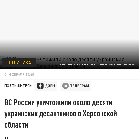
ПОЛИТИКА
ФОТО: MINISTRY OF DEFENCE OF THE RUSSI/GLOBALLOOKPRESS
01 ФЕВРАЛЯ 15:48
ПОДПИШИТЕСЬ:
ВС России уничтожили около десяти
украинских десантников в Херсонской
области