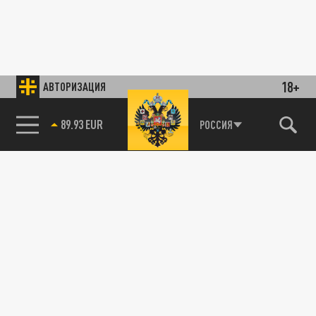
18+
АВТОРИЗАЦИЯ
89.93 EUR
РОССИЯ