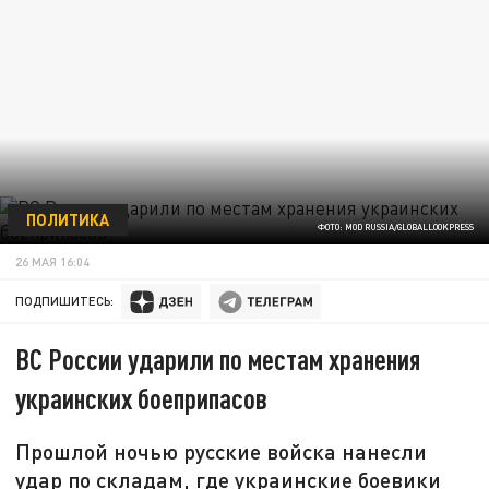
ПОЛИТИКА
ФОТО: MOD RUSSIA/GLOBALLOOKPRESS
26 МАЯ 16:04
ПОДПИШИТЕСЬ:
ВС России ударили по местам хранения
украинских боеприпасов
Прошлой ночью русские войска нанесли
удар по складам, где украинские боевики