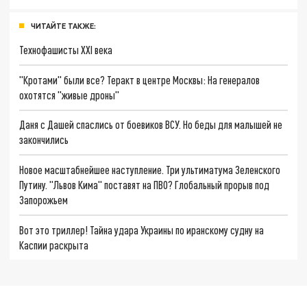
ЧИТАЙТЕ ТАКЖЕ:
Технофашисты XXI века
"Кротами" были все? Теракт в центре Москвы: На генералов
охотятся "живые дроны"
Даня с Дашей спаслись от боевиков ВСУ. Но беды для малышей не
закончились
Новое масштабнейшее наступление. Три ультиматума Зеленского
Путину. "Львов Кима" поставят на ПВО? Глобальный прорыв под
Запорожьем
Вот это триллер! Тайна удара Украины по иранскому судну на
Каспии раскрыта