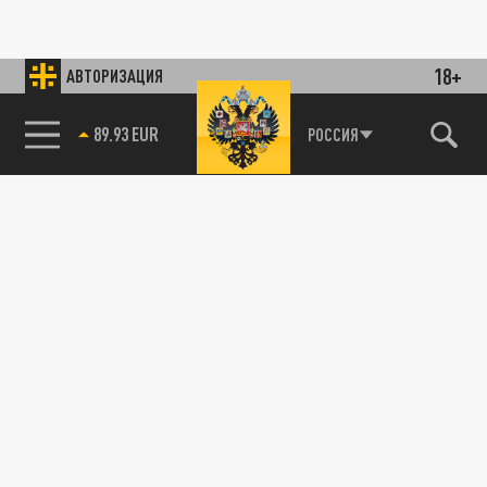
18+
АВТОРИЗАЦИЯ
89.93 EUR
РОССИЯ