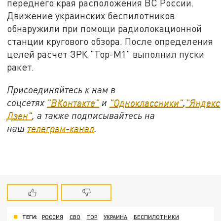
переднего края расположения ВС России.
Движение украинских беспилотников
обнаружили при помощи радиолокационной
станции кругового обзора. После определения
целей расчет ЗРК "Тор-М1" выполнил пуски
ракет.
Присоединяйтесь к нам в
соцсетях
"ВКонтакте"
и
"Одноклассники"
,
"Яндекс
Дзен"
, а также подписывайтесь на
наш
телеграм-канал
.
ТЕГИ:
РОССИЯ
СВО
ТОР
УКРАИНА
БЕСПИЛОТНИКИ