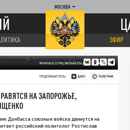
МОСКВА
ИЙ
Ц
АЛИТИКА
ЭФИР
MYKHAYLO PALINCHAK/GLOBALLOOKPRESS
ПОДПИШИТЕСЬ:
ПРАВЯТСЯ НА ЗАПОРОЖЬЕ,
 ИЩЕНКО
ик Донбасса союзные войска двинутся на
читает российский политолог Ростислав