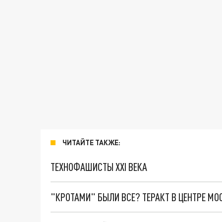
ЧИТАЙТЕ ТАКЖЕ:
ТЕХНОФАШИСТЫ XXI ВЕКА
"КРОТАМИ" БЫЛИ ВСЕ? ТЕРАКТ В ЦЕНТРЕ М