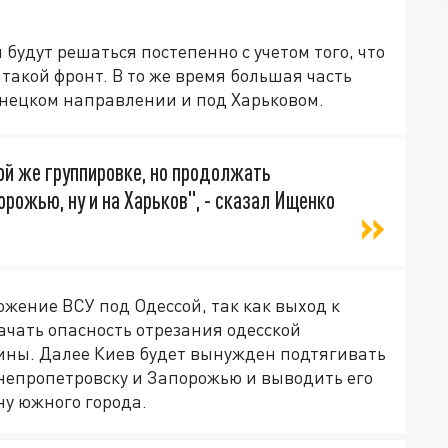
будут решаться постепенно с учетом того, что
такой фронт. В то же время большая часть
нецком направлении и под Харьковом.
ой же группировке, но продолжать
рожью, ну и на Харьков", - сказал Ищенко
ожение ВСУ под Одессой, так как выход к
ачать опасность отрезания одесской
аины. Далее Киев будет вынужден подтягивать
Днепропетровску и Запорожью и выводить его
ну южного города.