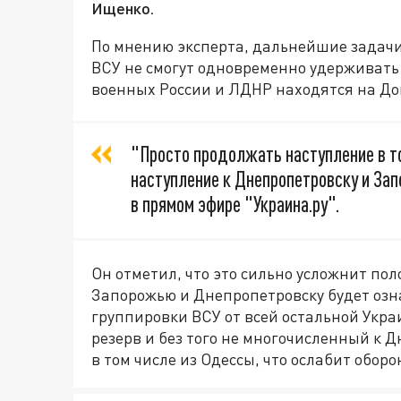
Ищенко.
По мнению эксперта, дальнейшие задачи 
ВСУ не смогут одновременно удерживать 
военных России и ЛДНР находятся на До
"Просто продолжать наступление в т
наступление к Днепропетровску и Запо
в прямом эфире "Украина.ру".
Он отметил, что это сильно усложнит пол
Запорожью и Днепропетровску будет озн
группировки ВСУ от всей остальной Укр
резерв и без того не многочисленный к 
в том числе из Одессы, что ослабит оборо