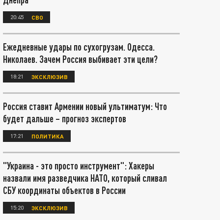
20:45
СВО
Ежедневные удары по сухогрузам. Одесса.
Николаев. Зачем Россия выбивает эти цели?
18:21
ЭКСКЛЮЗИВ
Россия ставит Армении новый ультиматум: Что
будет дальше – прогноз экспертов
17:21
ПОЛИТИКА
"Украина - это просто инструмент": Хакеры
назвали имя разведчика НАТО, который сливал
СБУ координаты объектов в России
15:20
ЭКСКЛЮЗИВ