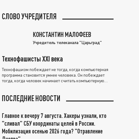
СЛОВО УЧРЕДИТЕЛЯ
КОНСТАНТИН МАЛОФЕЕВ
Учредитель телеканала "Царьград"
Технофашисты XXI века
Технофашизм побеждает не тогда, когда компьютерная
программа становится умнее человека. Он побеждает
тогда, когда человек начинает считать компьютерную
программу нравственно выше себя.
ПОСЛЕДНИЕ НОВОСТИ
Главное к вечеру 7 августа. Хакеры узнали, кто
"сливал" СБУ координаты целей в России.
Мобилизация осенью 2026 года? "Отравление
Днепра"