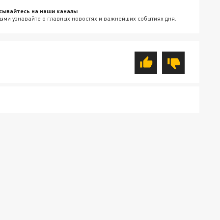
сывайтесь на наши каналы
ыми узнавайте о главных новостях и важнейших событиях дня.