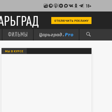
18+
АРЬГРАД
ОТКЛЮЧИТЬ РЕКЛАМУ
ФИЛЬМЫ
МЫ В КУРСЕ