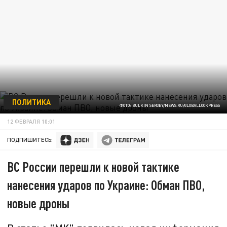
ПОЛИТИКА
ФОТО: BULKIN SERGEY/NEWS.RU/GLOBALLOOKPRESS
12 ФЕВРАЛЯ 10:01
ПОДПИШИТЕСЬ:
ВС России перешли к новой тактике
нанесения ударов по Украине: Обман ПВО,
новые дроны