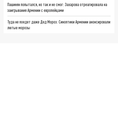
Пашинян попытался, но так и не смог: Захарова отреагировала на
заигрывания Армении с европейцами
Туда не поедет даже Дед Мороз: Синоптики Армении анонсировали
лютые морозы