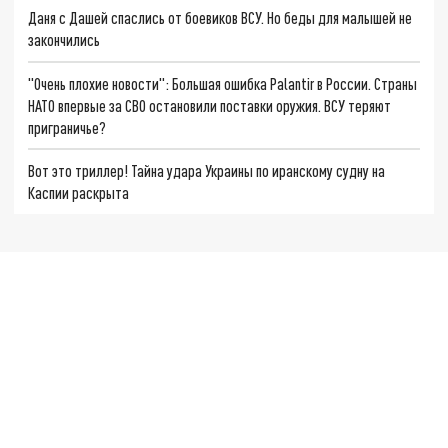
Даня с Дашей спаслись от боевиков ВСУ. Но беды для малышей не
закончились
"Очень плохие новости": Большая ошибка Palantir в России. Страны
НАТО впервые за СВО остановили поставки оружия. ВСУ теряют
приграничье?
Вот это триллер! Тайна удара Украины по иранскому судну на
Каспии раскрыта