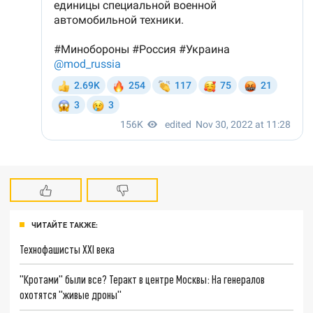
ЧИТАЙТЕ ТАКЖЕ:
Технофашисты XXI века
"Кротами" были все? Теракт в центре Москвы: На генералов
охотятся "живые дроны"