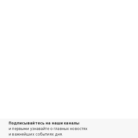
Подписывайтесь на наши каналы
и первыми узнавайте о главных новостях
и важнейших событиях дня.