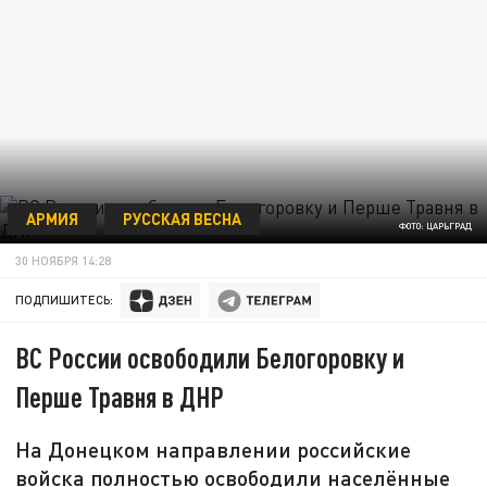
АРМИЯ
РУССКАЯ ВЕСНА
ФОТО: ЦАРЬГРАД
30 НОЯБРЯ 14:28
ПОДПИШИТЕСЬ:
ВС России освободили Белогоровку и
Перше Травня в ДНР
На Донецком направлении российские
войска полностью освободили населённые