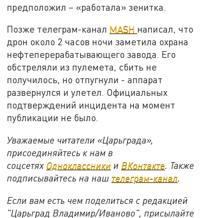
предположил – «работала» зенитка.
Позже телеграм-канал
MASH
написал, что
дрон около 2 часов ночи заметила охрана
нефтеперерабатывающего завода. Его
обстреляли из пулемета, сбить не
получилось, но отпугнули - аппарат
развернулся и улетел. Официальных
подтверждений инцидента на момент
публикации не было.
Уважаемые читатели «Царьграда»,
присоединяйтесь к нам в
соцсетях
Одноклассники
и
ВКонтакте
. Также
подписывайтесь на наш
телеграм-канал
.
Если вам есть чем поделиться с редакцией
"Царьград Владимир/Иваново", присылайте