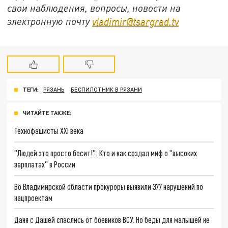
свои наблюдения, вопросы, новости на
электронную почту
vladimir@tsargrad.tv
ТЕГИ:
РЯЗАНЬ
БЕСПИЛОТНИК В РЯЗАНИ
ЧИТАЙТЕ ТАКЖЕ:
Технофашисты XXI века
"Людей это просто бесит!": Кто и как создал миф о "высоких
зарплатах" в России
Во Владимирской области прокуроры выявили 377 нарушений по
нацпроектам
Даня с Дашей спаслись от боевиков ВСУ. Но беды для малышей не