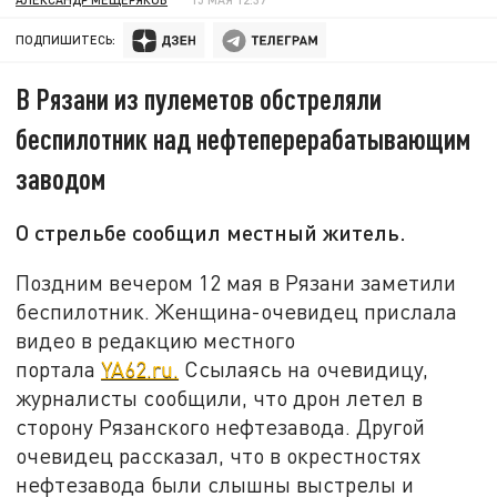
ПОДПИШИТЕСЬ:
В Рязани из пулеметов обстреляли
беспилотник над нефтеперерабатывающим
заводом
О стрельбе сообщил местный житель.
Поздним вечером 12 мая в Рязани заметили
беспилотник. Женщина-очевидец прислала
видео в редакцию местного
портала
YA62.ru.
Ссылаясь на очевидицу,
журналисты сообщили, что дрон летел в
сторону Рязанского нефтезавода. Другой
очевидец рассказал, что в окрестностях
нефтезавода были слышны выстрелы и