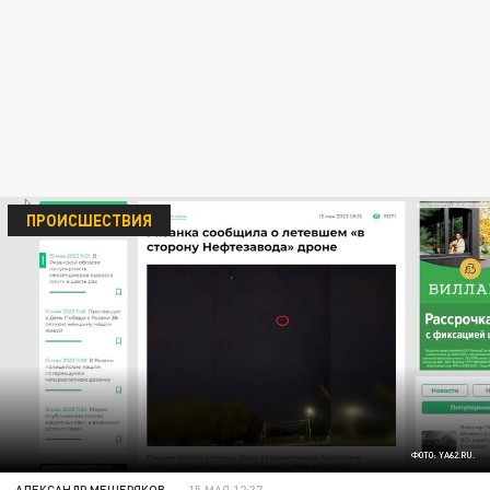
ПРОИСШЕСТВИЯ
ФОТО: YA62.RU.
АЛЕКСАНДР МЕЩЕРЯКОВ
15 МАЯ 12:37