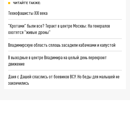
ЧИТАЙТЕ ТАКЖЕ:
Технофашисты XXI века
"Кротами" были все? Теракт в центре Москвы: На генералов
охотятся "живые дроны"
Владимирскую область сплошь засадили кабачками и капустой
В выходные в центре Владимира на целый день перекроют
движение
Даня с Дашей спаслись от боевиков ВСУ. Но беды для малышей не
закончились