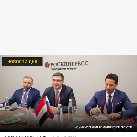
НОВОСТИ ДНЯ
АДМИНИСТРАЦИЯ ВЛАДИМИРСКОЙ ОБЛАСТИ.
АЛЕКСАНДР МЕЩЕРЯКОВ
17 ИЮНЯ 07:56