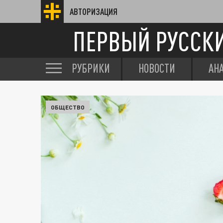
АВТОРИЗАЦИЯ
ПЕРВЫЙ РУССК
РУБРИКИ
НОВОСТИ
АН
ОБЩЕСТВО