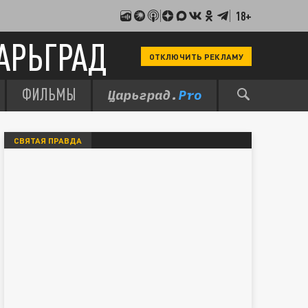
18+
АРЬГРАД
ОТКЛЮЧИТЬ РЕКЛАМУ
ФИЛЬМЫ
СВЯТАЯ ПРАВДА