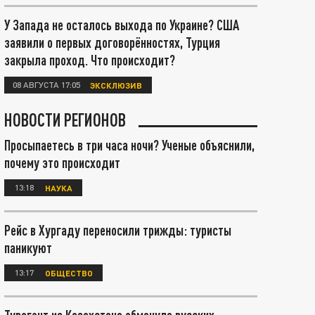
У Запада не осталось выхода по Украине? США
заявили о первых договорённостях, Турция
закрыла проход. Что происходит?
08 АВГУСТА 17:05
ЭКСКЛЮЗИВ
НОВОСТИ РЕГИОНОВ
Просыпаетесь в три часа ночи? Ученые объяснили,
почему это происходит
13:18
НАУКА
Рейс в Хургаду переносили трижды: туристы
паникуют
13:17
ОБЩЕСТВО