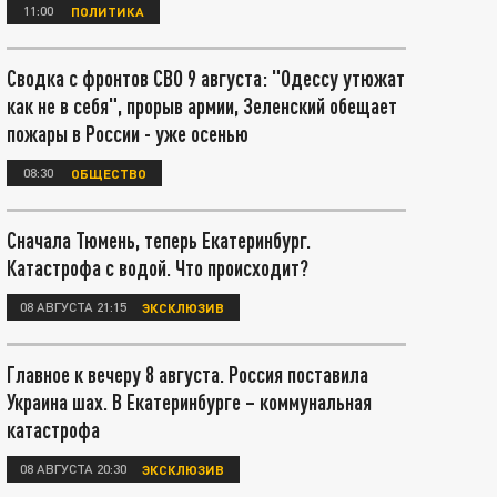
11:00
ПОЛИТИКА
Сводка с фронтов СВО 9 августа: "Одессу утюжат
как не в себя", прорыв армии, Зеленский обещает
пожары в России - уже осенью
08:30
ОБЩЕСТВО
Сначала Тюмень, теперь Екатеринбург.
Катастрофа с водой. Что происходит?
08 АВГУСТА 21:15
ЭКСКЛЮЗИВ
Главное к вечеру 8 августа. Россия поставила
Украина шах. В Екатеринбурге – коммунальная
катастрофа
08 АВГУСТА 20:30
ЭКСКЛЮЗИВ