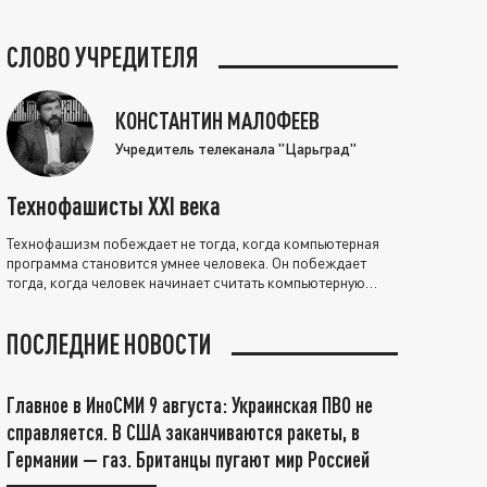
СЛОВО УЧРЕДИТЕЛЯ
КОНСТАНТИН МАЛОФЕЕВ
Учредитель телеканала "Царьград"
Технофашисты XXI века
Технофашизм побеждает не тогда, когда компьютерная
программа становится умнее человека. Он побеждает
тогда, когда человек начинает считать компьютерную
программу нравственно выше себя.
ПОСЛЕДНИЕ НОВОСТИ
Главное в ИноСМИ 9 августа: Украинская ПВО не
справляется. В США заканчиваются ракеты, в
Германии — газ. Британцы пугают мир Россией