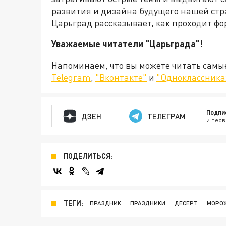
развития и дизайна будущего нашей стр
Царьград рассказывает, как проходит фо
Уважаемые читатели "Царьграда"!
Напоминаем, что вы можете читать самы
Telegram
,
"Вконтакте"
и
"Одноклассника
Подпи
ДЗЕН
ТЕЛЕГРАМ
и перв
ПОДЕЛИТЬСЯ:
ТЕГИ:
ПРАЗДНИК
ПРАЗДНИКИ
ДЕСЕРТ
МОРО