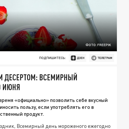
ФОТО: FREEPIK
ПОДПИШИТЕСЬ:
М ДЕСЕРТОМ: ВСЕМИРНЫЙ
0 ИЮНЯ
 время «официально» позволить себе вкусный
носить пользу, если употреблять его в
ственный продукт.
дник, Всемирный день мороженого ежегодно