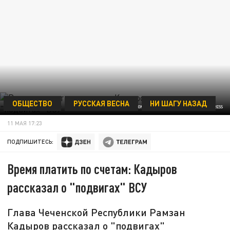
ОБЩЕСТВО
РУССКАЯ ВЕСНА
НИ ШАГУ НАЗАД
KOMSOMOLSKAYA PRAVDA/GLOBALLOOKPRESS
11 МАЯ 17:23
ПОДПИШИТЕСЬ:
Время платить по счетам: Кадыров
рассказал о "подвигах" ВСУ
Глава Чеченской Республики Рамзан
Кадыров рассказал о "подвигах"