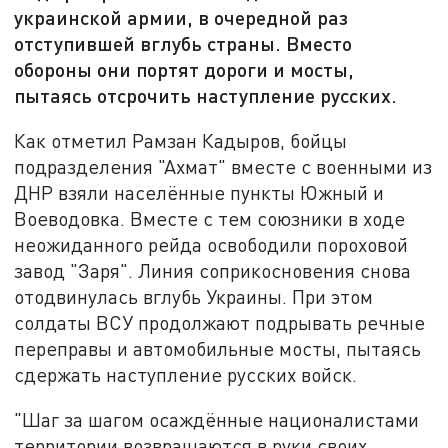
украинской армии, в очередной раз
отступившей вглубь страны. Вместо
обороны они портят дороги и мосты,
пытаясь отсрочить наступление русских.
Как отметил Рамзан Кадыров, бойцы
подразделения "Ахмат" вместе с военными из
ДНР взяли населённые пункты Южный и
Воеводовка. Вместе с тем союзники в ходе
неожиданного рейда освободили пороховой
завод "Заря". Линия соприкосновения снова
отодвинулась вглубь Украины. При этом
солдаты ВСУ продолжают подрывать речные
переправы и автомобильные мосты, пытаясь
сдержать наступление русских войск.
"Шаг за шагом осаждённые националистами
территории возвращаются в руки своих