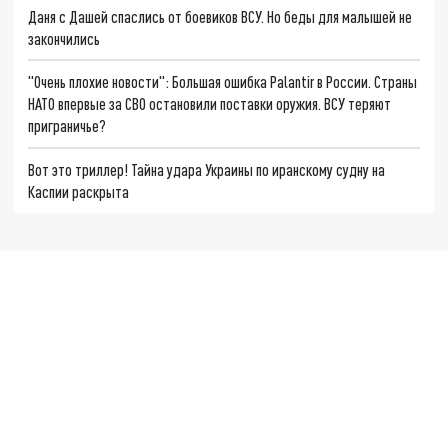
Даня с Дашей спаслись от боевиков ВСУ. Но беды для малышей не
закончились
"Очень плохие новости": Большая ошибка Palantir в России. Страны
НАТО впервые за СВО остановили поставки оружия. ВСУ теряют
приграничье?
Вот это триллер! Тайна удара Украины по иранскому судну на
Каспии раскрыта