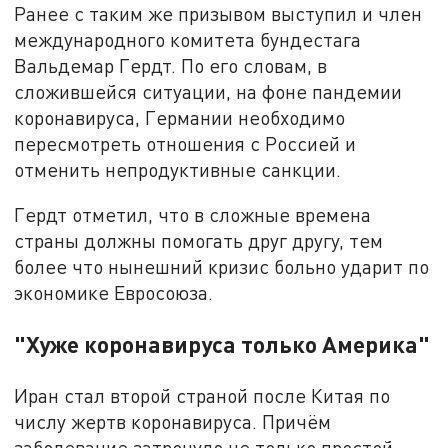
Ранее с таким же призывом выступил и член
международного комитета бундестага
Вальдемар Гердт. По его словам, в
сложившейся ситуации, на фоне пандемии
коронавируса, Германии необходимо
пересмотреть отношения с Россией и
отменить непродуктивные санкции.
Гердт отметил, что в сложные времена
страны должны помогать друг другу, тем
более что нынешний кризис больно ударит по
экономике Евросоюза.
"Хуже коронавируса только Америка"
Иран стал второй страной после Китая по
числу жертв коронавируса. Причём
заболевание затронуло не только простой