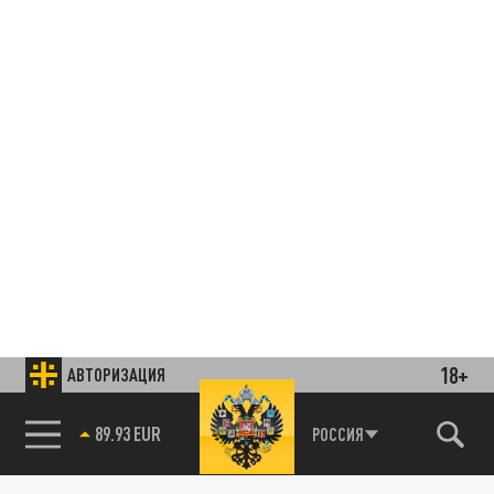
18+
АВТОРИЗАЦИЯ
85.64 BRENT
РОССИЯ