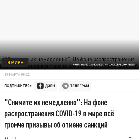
В МИРЕ
ФОТО: WANG JIANGANG/XINHUA/GLOBALLOOKPRESS
25 МАРТА 00:22
ПОДПИШИТЕСЬ:
"Снимите их немедленно": На фоне
распространения COVID-19 в мире всё
громче призывы об отмене санкций