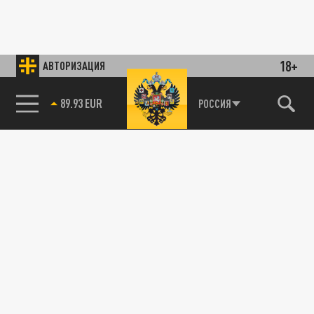
18+
АВТОРИЗАЦИЯ
89.93 EUR
РОССИЯ