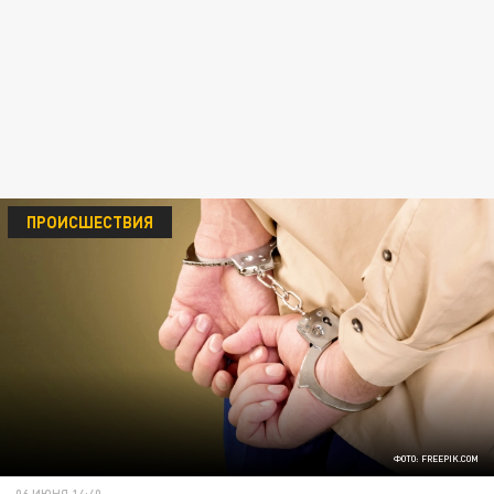
ПРОИСШЕСТВИЯ
ФОТО: FREEPIK.COM
06 ИЮНЯ 14:40