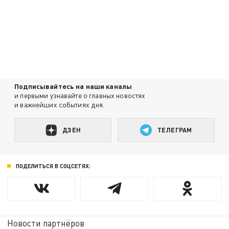
Подписывайтесь на наши каналы
и первыми узнавайте о главных новостях
и важнейших событиях дня.
ДЗЕН
ТЕЛЕГРАМ
ПОДЕЛИТЬСЯ В СОЦСЕТЯХ:
Новости партнёров