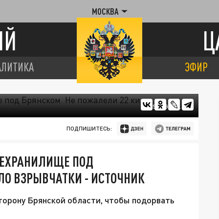
МОСКВА
ИЙ
Ц
АЛИТИКА
ЭФИР
TSARGRAD.TV
ПОДПИШИТЕСЬ:
ТЕХРАНИЛИЩЕ ПОД
ЛО ВЗРЫВЧАТКИ - ИСТОЧНИК
торону Брянской области, чтобы подорвать