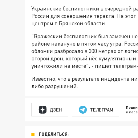
Украинские беспилотники в очередной р
России для совершения теракта. На этот
центром в Брянской области.
"Вражеский беспилотник был замечен н
районе накануне в пятом часу утра. Росс
обломки разбросало в 300 метрах от логи
второй дрон, который нёс кумулятивный 
уничтожили на месте", - пишет телегра
Известно, что в результате инцидента ни
либо разрушений.
Подпи
ДЗЕН
ТЕЛЕГРАМ
и перв
ПОДЕЛИТЬСЯ: