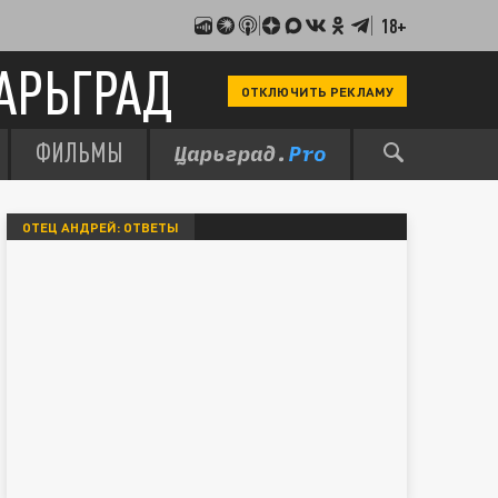
18+
АРЬГРАД
ОТКЛЮЧИТЬ РЕКЛАМУ
ФИЛЬМЫ
ОТЕЦ АНДРЕЙ: ОТВЕТЫ