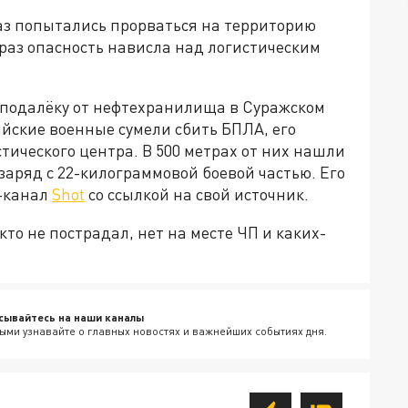
аз попытались прорваться на территорию
 раз опасность нависла над логистическим
еподалёку от нефтехранилища в Суражском
ийские военные сумели сбить БПЛА, его
стического центра. В 500 метрах от них нашли
заряд с 22-килограммовой боевой частью. Его
м-канал
Shot
со ссылкой на свой источник.
кто не пострадал, нет на месте ЧП и каких-
сывайтесь на наши каналы
ыми узнавайте о главных новостях и важнейших событиях дня.