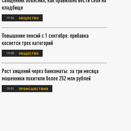
Священник объяснил, как правильно вести себя на
кладбище
19:06
ОБЩЕСТВО
Повышение пенсий с 1 сентября: прибавка
коснется трех категорий
19:05
ОБЩЕСТВО
Рост хищений через банкоматы: за три месяца
мошенники похитили более 252 млн рублей
19:01
ПРОИСШЕСТВИЯ