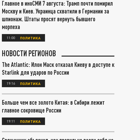
Главное в иноСМИ 7 августа: Трамп почти помирил
Москву и Киев. Украинца схватили в Германии за
шпионаж. Штаты просят вернуть бывшего
морпеха
11:00
ПОЛИТИКА
НОВОСТИ РЕГИОНОВ
The Atlantic: Илон Маск отказал Киеву в доступе к
Starlink для ударов по России
19:16
ПОЛИТИКА
Больше чем все золото Китая: в Сибири лежит
главное сокровище России
19:11
ПОЛИТИКА