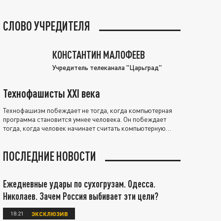
СЛОВО УЧРЕДИТЕЛЯ
КОНСТАНТИН МАЛОФЕЕВ
Учредитель телеканала "Царьград"
Технофашисты XXI века
Технофашизм побеждает не тогда, когда компьютерная
программа становится умнее человека. Он побеждает
тогда, когда человек начинает считать компьютерную
программу нравственно выше себя.
ПОСЛЕДНИЕ НОВОСТИ
Ежедневные удары по сухогрузам. Одесса.
Николаев. Зачем Россия выбивает эти цели?
18:21
ЭКСКЛЮЗИВ