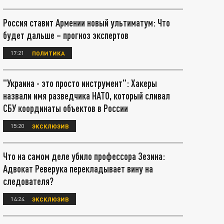
Россия ставит Армении новый ультиматум: Что
будет дальше – прогноз экспертов
17:21
ПОЛИТИКА
"Украина - это просто инструмент": Хакеры
назвали имя разведчика НАТО, который сливал
СБУ координаты объектов в России
15:20
ЭКСКЛЮЗИВ
Что на самом деле убило профессора Зезина:
Адвокат Реверука перекладывает вину на
следователя?
14:24
ЭКСКЛЮЗИВ