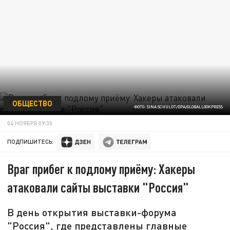
ОБЩЕСТВО
ФОТО: SINA SCHULDT/DPA/GLOBALLOOKPRESS
04 НОЯБРЯ 09:30
ПОДПИШИТЕСЬ:
Враг прибег к подлому приёму: Хакеры
атаковали сайты выставки "Россия"
В день открытия выставки-форума
"Россия", где представлены главные