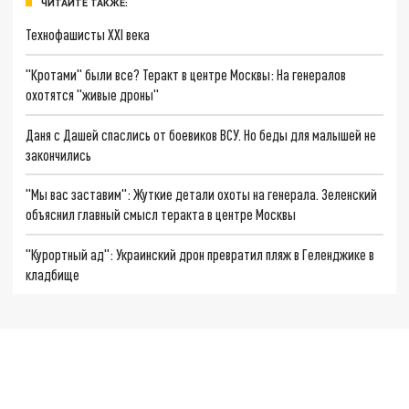
ЧИТАЙТЕ ТАКЖЕ:
Технофашисты XXI века
"Кротами" были все? Теракт в центре Москвы: На генералов
охотятся "живые дроны"
Даня с Дашей спаслись от боевиков ВСУ. Но беды для малышей не
закончились
"Мы вас заставим": Жуткие детали охоты на генерала. Зеленский
объяснил главный смысл теракта в центре Москвы
"Курортный ад": Украинский дрон превратил пляж в Геленджике в
кладбище