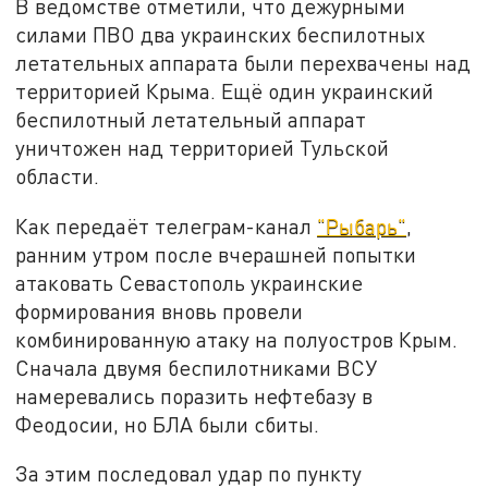
В ведомстве отметили, что дежурными
силами ПВО два украинских беспилотных
летательных аппарата были перехвачены над
территорией Крыма. Ещё один украинский
беспилотный летательный аппарат
уничтожен над территорией Тульской
области.
Как передаёт телеграм-канал
"Рыбарь"
,
ранним утром после вчерашней попытки
атаковать Севастополь украинские
формирования вновь провели
комбинированную атаку на полуостров Крым.
Сначала двумя беспилотниками ВСУ
намеревались поразить нефтебазу в
Феодосии, но БЛА были сбиты.
За этим последовал удар по пункту