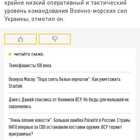
крайне низкий оперативный и тактический
уровень командования Военно-морских сил
Украины, отметил он.
ЧИТАЙТЕ ТАКЖЕ:
Технофашисты XXI века
Оплеуха Маску. "Пора снять белые перчатки": Как уничтожить
Starlink
Даня с Дашей спаслись от боевиков ВСУ. Но беды для малышей не
закончились
"Очень плохие новости": Большая ошибка Palantir в России. Страны
НАТО впервые за СВО остановили поставки оружия. ВСУ теряют
приграничье?