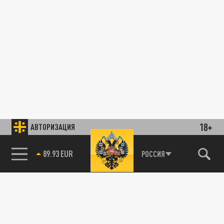
18+
АВТОРИЗАЦИЯ
85.64 BRENT
РОССИЯ