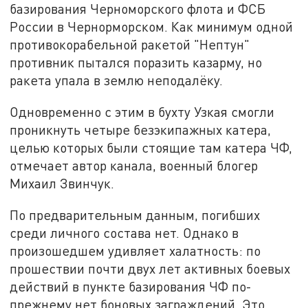
базирования Черноморского флота и ФСБ
России в Чернорморском. Как минимум одной
противокорабельной ракетой "Нептун"
противник пытался поразить казарму, но
ракета упала в землю неподалёку.
Одновременно с этим в бухту Узкая смогли
проникнуть четыре безэкипажных катера,
целью которых были стоящие там катера ЧФ,
отмечает автор канала, военный блогер
Михаил Звинчук.
По предварительным данным, погибших
среди личного состава нет. Однако в
произошедшем удивляет халатность: по
прошествии почти двух лет активных боевых
действий в пункте базирования ЧФ по-
прежнему нет боновых заграждений. Это