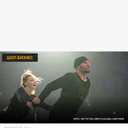
ШОУ-БИЗНЕС
ФОТО: DMITRY GOLUBOVICH/GLOBALLOOKPRESS
08 ФЕВРАЛЯ 13:34