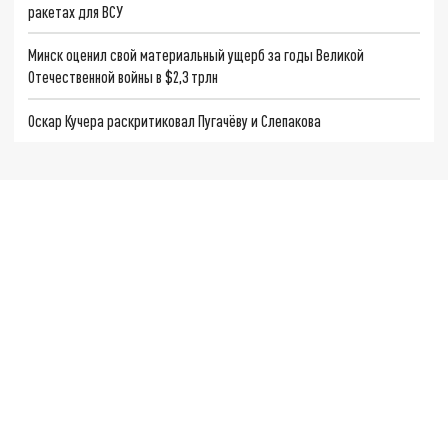
ракетах для ВСУ
Минск оценил свой материальный ущерб за годы Великой
Отечественной войны в $2,3 трлн
Оскар Кучера раскритиковал Пугачёву и Слепакова